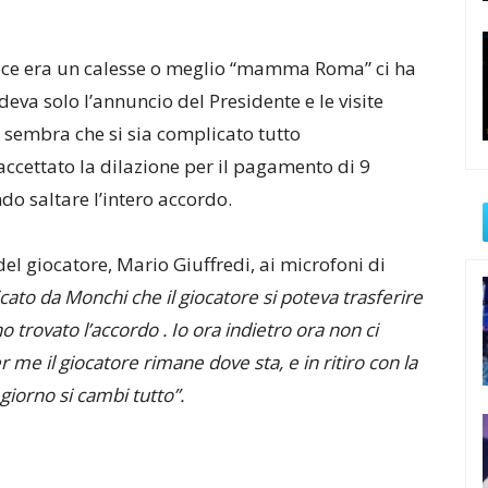
ece era un calesse o meglio “mamma Roma” ci ha
deva solo l’annuncio del Presidente e le visite
sembra che si sia complicato tutto
cettato la dilazione per il pagamento di 9
do saltare l’intero accordo.
el giocatore, Mario Giuffredi, ai microfoni di
ato da Monchi che il giocatore si poteva trasferire
 trovato l’accordo . Io ora indietro ora non ci
 me il giocatore rimane dove sta, e in ritiro con la
iorno si cambi tutto”.