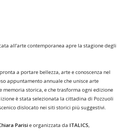
cata all’arte contemporanea apre la stagione degli
 pronta a portare bellezza, arte e conoscenza nel
atteso appuntamento annuale che unisce arte
e memoria storica, e che trasforma ogni edizione
izione è stata selezionata la cittadina di Pozzuoli
cenico dislocato nei siti storici più suggestivi.
Chiara Parisi
e organizzata da
ITALICS
,