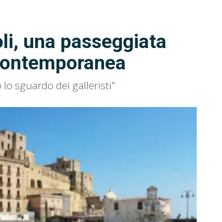
i, una passeggiata
e contemporanea
 lo sguardo dei galleristi"