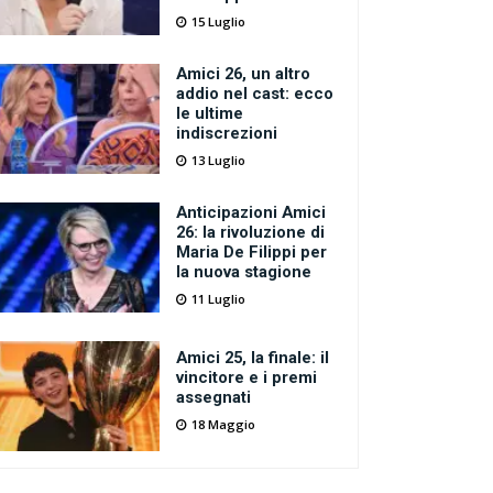
15 Luglio
Amici 26, un altro
addio nel cast: ecco
le ultime
indiscrezioni
13 Luglio
Anticipazioni Amici
26: la rivoluzione di
Maria De Filippi per
la nuova stagione
11 Luglio
Amici 25, la finale: il
vincitore e i premi
assegnati
18 Maggio