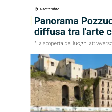
4 settembre
Panorama Pozzuol
diffusa tra l'art
"La scoperta dei luoghi attraverso