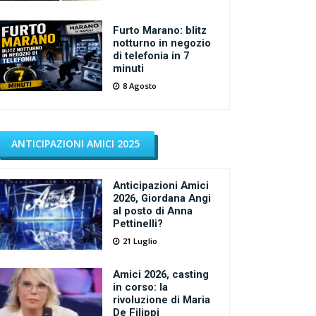
Furto Marano: blitz
notturno in negozio
di telefonia in 7
minuti
8 Agosto
ANTICIPAZIONI AMICI 2025
Anticipazioni Amici
2026, Giordana Angi
al posto di Anna
Pettinelli?
21 Luglio
Amici 2026, casting
in corso: la
rivoluzione di Maria
De Filippi