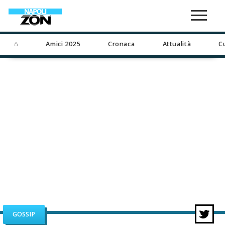
⌂
Amici 2025
Cronaca
Attualità
C
GOSSIP