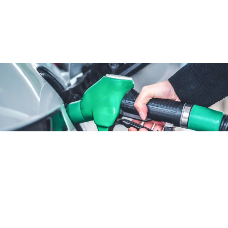
ATTUALITÀ
Benzina sconto fino al 25