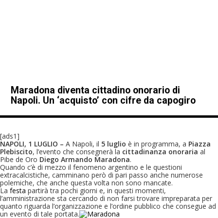
Maradona diventa cittadino onorario di
Napoli. Un ‘acquisto’ con cifre da capogiro
[ads1]
NAPOLI, 1 LUGLIO –
A Napoli, il
5 luglio
è in programma, a
Piazza
Plebiscito
, l’evento che consegnerà la
cittadinanza onoraria
al
Pibe de Oro
Diego Armando Maradona
.
Quando c’è di mezzo il fenomeno argentino e le questioni
extracalcistiche, camminano però di pari passo anche numerose
polemiche, che anche questa volta non sono mancate.
La
festa
partirà tra pochi giorni e, in questi momenti,
l’amministrazione sta cercando di non farsi trovare impreparata per
quanto riguarda l’organizzazione e l’ordine pubblico che consegue ad
un evento di tale portata.