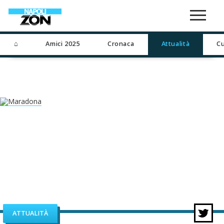
⌂
Amici 2025
Cronaca
Attualità
Cu
ATTUALITÀ