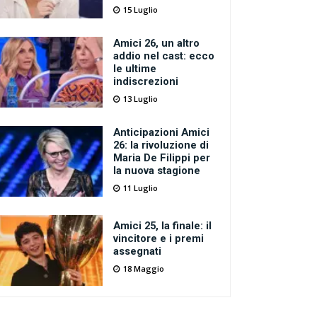
15 Luglio
Amici 26, un altro
addio nel cast: ecco
le ultime
indiscrezioni
13 Luglio
Anticipazioni Amici
26: la rivoluzione di
Maria De Filippi per
la nuova stagione
11 Luglio
Amici 25, la finale: il
vincitore e i premi
assegnati
18 Maggio