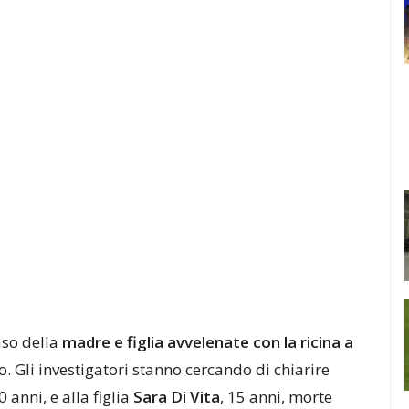
aso della
madre e figlia avvelenate con la ricina a
. Gli investigatori stanno cercando di chiarire
50 anni, e alla figlia
Sara Di Vita
, 15 anni, morte