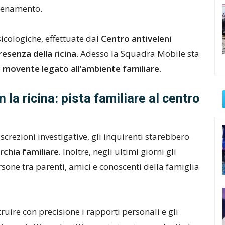
elenamento.
icologiche, effettuate dal
Centro antiveleni
resenza della ricina
. Adesso la Squadra Mobile sta
e movente legato all’ambiente familiare.
 la ricina: pista familiare al centro
rezioni investigative, gli inquirenti starebbero
rchia familiare.
Inoltre, negli ultimi giorni gli
rsone tra parenti, amici e conoscenti della famiglia
ruire con precisione i rapporti personali e gli