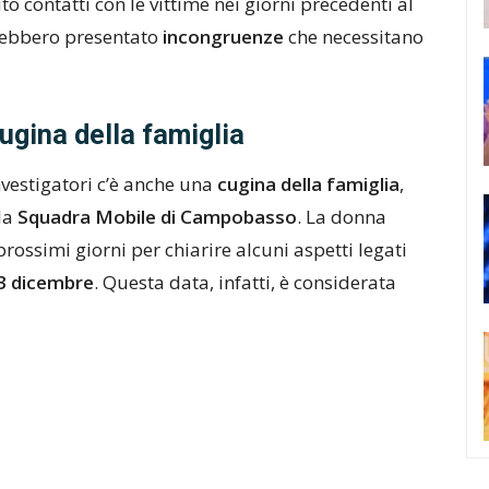
 contatti con le vittime nei giorni precedenti al
vrebbero presentato
incongruenze
che necessitano
ugina della famiglia
nvestigatori c’è anche una
cugina della famiglia
,
lla
Squadra Mobile di Campobasso
. La donna
ossimi giorni per chiarire alcuni aspetti legati
23 dicembre
. Questa data, infatti, è considerata