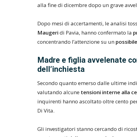
alla fine di dicembre dopo un grave avv
Dopo mesi di accertamenti, le analisi toss
Maugeri
di Pavia, hanno confermato la
p
concentrando l’attenzione su un
possibil
Madre e figlia avvelenate con
dell’inchiesta
Secondo quanto emerso dalle ultime indisc
valutando alcune
tensioni interne alla ce
inquirenti hanno ascoltato oltre cento pe
Di Vita.
Gli investigatori stanno cercando di ricost