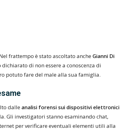
Nel frattempo è stato ascoltato anche
Gianni Di
o dichiarato di non essere a conoscenza di
ro potuto fare del male alla sua famiglia.
 esame
lto dalle
analisi forensi sui dispositivi elettronici
lla. Gli investigatori stanno esaminando chat,
ernet per verificare eventuali elementi utili alla