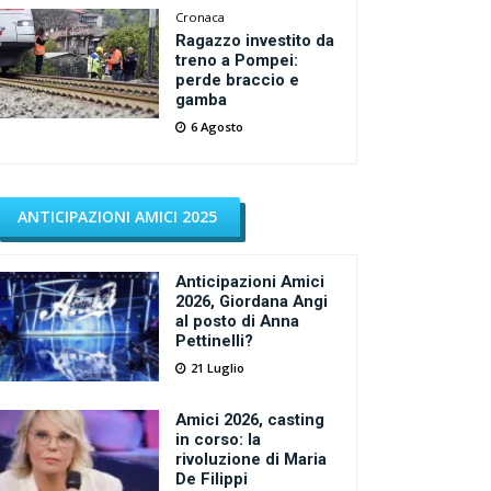
Cronaca
Ragazzo investito da
treno a Pompei:
perde braccio e
gamba
6 Agosto
ANTICIPAZIONI AMICI 2025
Anticipazioni Amici
2026, Giordana Angi
al posto di Anna
Pettinelli?
21 Luglio
Amici 2026, casting
in corso: la
rivoluzione di Maria
De Filippi