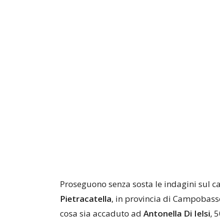
Proseguono senza sosta le indagini sul c
Pietracatella
, in provincia di Campobasso
cosa sia accaduto ad
Antonella Di Ielsi
, 