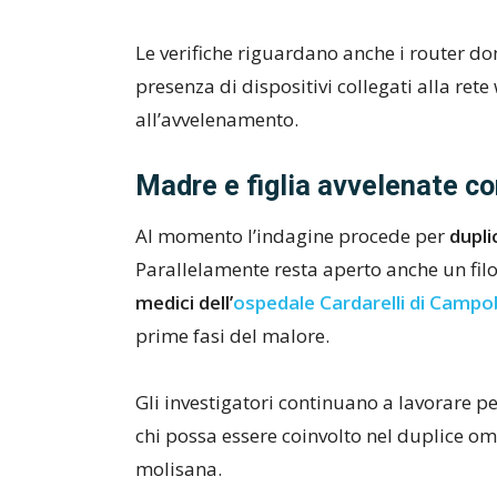
Le verifiche riguardano anche i router dom
presenza di dispositivi collegati alla rete
all’avvelenamento.
Madre e figlia avvelenate con
Al momento l’indagine procede per
dupli
Parallelamente resta aperto anche un fil
medici dell’
ospedale Cardarelli di Camp
prime fasi del malore.
Gli investigatori continuano a lavorare p
chi possa essere coinvolto nel duplice om
molisana.