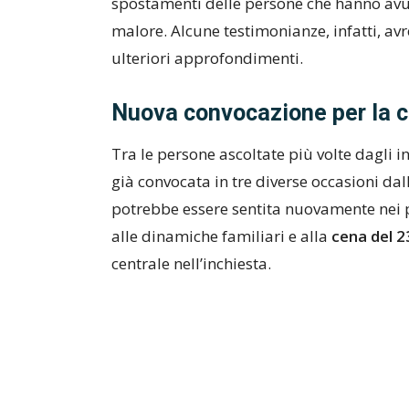
spostamenti delle persone che hanno avuto
malore. Alcune testimonianze, infatti, a
ulteriori approfondimenti.
Nuova convocazione per la c
Tra le persone ascoltate più volte dagli i
già convocata in tre diverse occasioni da
potrebbe essere sentita nuovamente nei pr
alle dinamiche familiari e alla
cena del 
centrale nell’inchiesta.