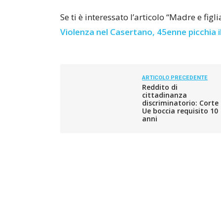
Se ti è interessato l’articolo “Madre e figl
Violenza nel Casertano, 45enne picchia il 
ARTICOLO PRECEDENTE
Reddito di
cittadinanza
discriminatorio: Corte
Ue boccia requisito 10
anni