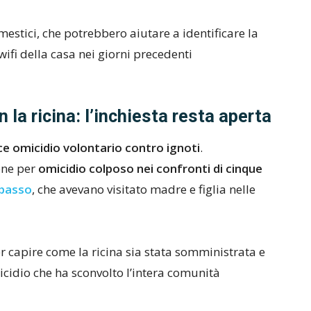
estici, che potrebbero aiutare a identificare la
 wifi della casa nei giorni precedenti
 la ricina: l’inchiesta resta aperta
ce omicidio volontario contro ignoti
.
one per
omicidio colposo nei confronti di cinque
obasso
, che avevano visitato madre e figlia nelle
er capire come la ricina sia stata somministrata e
icidio che ha sconvolto l’intera comunità