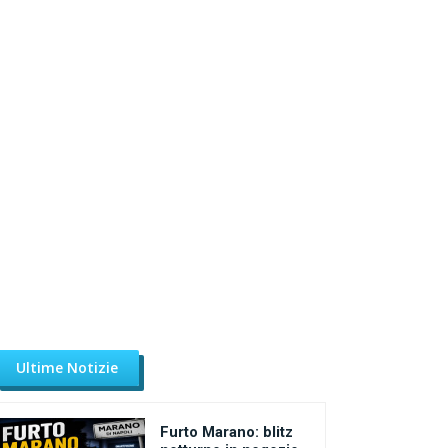
Ultime Notizie
Furto Marano: blitz