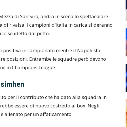
ezza di San Siro, andrà in scena lo spettacolare
a di rivalsa. I campioni d’Italia in carica sfideranno
 lo scudetto dal petto.
a positiva in campionato mentre il Napoli sta
are posizioni. Entrambe le squadre però devono
ione in Champions League.
 Osimhen
ito per il contributo che ha dato alla squadra in
trebbe essere di nuovo costretto ai box. Negli
i è allenato per un affaticamento.