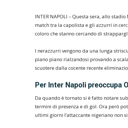
INTER NAPOLI – Questa sera, allo stadio M
match tra la capolista e gli azzurri in cerc
coloro che stanno cercando di strappargli
I nerazzurri vengono da una lunga strisci
piano piano rialzandosi provando a scal
scuotere dalla cocente recente eliminaz
Per Inter Napoli preoccupa
Da quando è tornato si è fatto notare sub
termini di presenza e di gol. Ora però po
ultimi giorni l’attaccante nigeriano non s