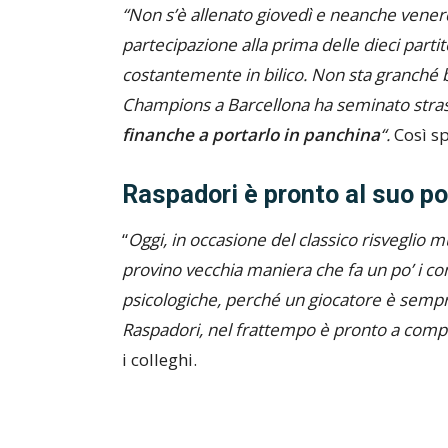
“Non s’è allenato giovedì e neanche venerdì
partecipazione alla prima delle dieci parti
costantemente in bilico. Non sta granché b
Champions a Barcellona ha seminato strasci
finanche a portarlo in panchina
“.
Così sp
Raspadori è pronto al suo p
“
Oggi, in occasione del classico risveglio 
provino vecchia maniera che fa un po’ i con
psicologiche, perché un giocatore è sempre 
Raspadori, nel frattempo è pronto a comple
i colleghi.