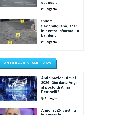
ospedale
8 Agosto
Cronaca
Secondigliano, spari
in centro: sfiorato un
bambino
8 Agosto
ANTICIPAZIONI AMICI 2025
Anticipazioni Amici
2026, Giordana Angi
al posto di Anna
Pettinelli?
21 Luglio
Amici 2026, casting