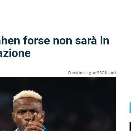
mhen forse non sarà in
azione
Credit immagine SSC Napoli