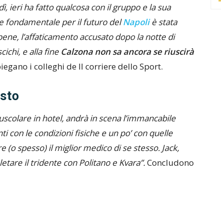
, ieri ha fatto qualcosa con il gruppo e la sua
te fondamentale per il futuro del
Napoli
è stata
ene, l’affaticamento accusato dopo la notte di
chi, e alla fine
Calzona non sa ancora se riuscirà
iegano i colleghi de Il corriere dello Sport.
osto
muscolare in hotel, andrà in scena l’immancabile
ti con le condizioni fisiche e un po’ con quelle
(o spesso) il miglior medico di se stesso. Jack,
tare il tridente con Politano e Kvara”.
Concludono