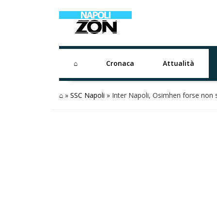
⌂
Cronaca
Attualità
⌂
»
SSC Napoli
»
Inter Napoli, Osimhen forse non s