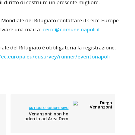
il diritto di costruire un presente migliore.
 Mondiale del Rifugiato contattare il Ceicc-Europe
nviare una mail a:
ceicc@comune.napoli.it
ale del Rifugiato è obbligatoria la registrazione,
/ec.europa.eu/eus
urvey/runner/eventonapoli
ARTICOLO SUCCESSIVO
Venanzoni: non ho
aderito ad Area Dem