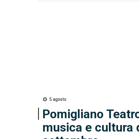
5 agosto
Pomigliano Teatro
musica e cultura 