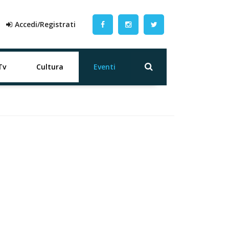
Accedi/Registrati
Tv
Cultura
Eventi