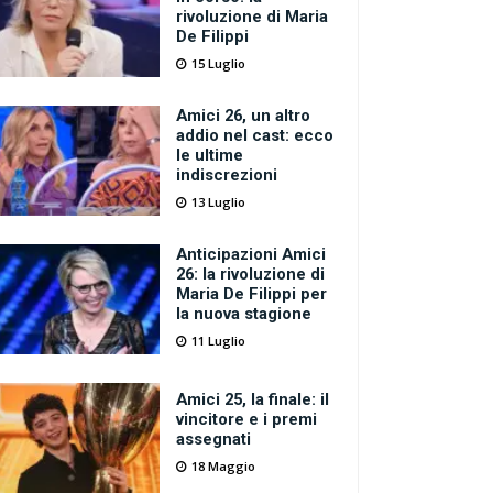
rivoluzione di Maria
De Filippi
15 Luglio
Amici 26, un altro
addio nel cast: ecco
le ultime
indiscrezioni
13 Luglio
Anticipazioni Amici
26: la rivoluzione di
Maria De Filippi per
la nuova stagione
11 Luglio
Amici 25, la finale: il
vincitore e i premi
assegnati
18 Maggio