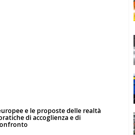
e europee e le proposte delle realtà
pratiche di accoglienza e di
confronto