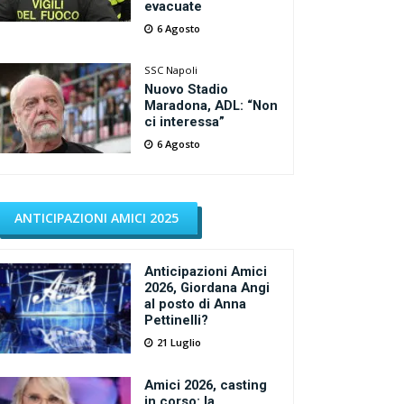
evacuate
6 Agosto
SSC Napoli
Nuovo Stadio
Maradona, ADL: “Non
ci interessa”
6 Agosto
ANTICIPAZIONI AMICI 2025
Anticipazioni Amici
2026, Giordana Angi
al posto di Anna
Pettinelli?
21 Luglio
Amici 2026, casting
in corso: la