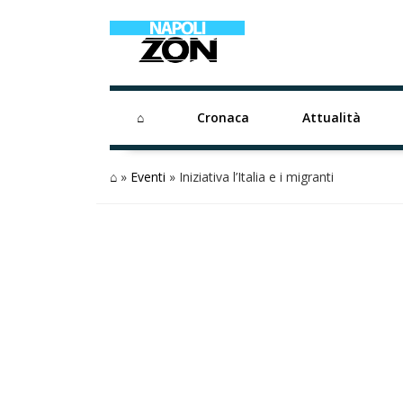
⌂
Cronaca
Attualità
⌂
»
Eventi
»
Iniziativa l’Italia e i migranti