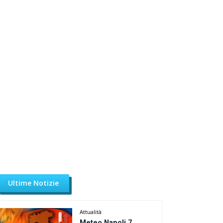
Ultime Notizie
Attualità
Meteo Napoli 7