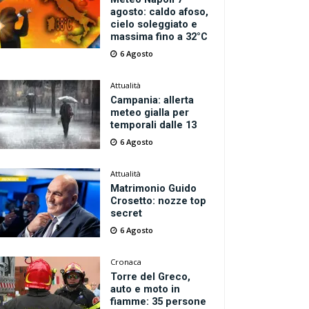
agosto: caldo afoso,
cielo soleggiato e
massima fino a 32°C
6 Agosto
Attualità
Campania: allerta
meteo gialla per
temporali dalle 13
6 Agosto
Attualità
Matrimonio Guido
Crosetto: nozze top
secret
6 Agosto
Cronaca
Torre del Greco,
auto e moto in
fiamme: 35 persone