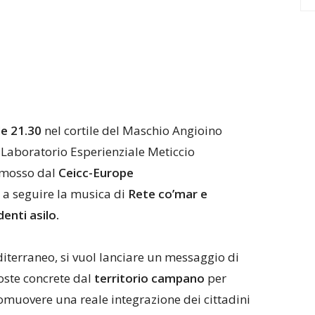
le 21.30
nel cortile del Maschio Angioino
el Laboratorio Esperienziale Meticcio
omosso dal
Ceicc-Europe
 a seguire la musica di
Rete co’mar e
denti asilo.
diterraneo, si vuol lanciare un messaggio di
oste concrete dal
territorio campano
per
omuovere una reale integrazione dei cittadini