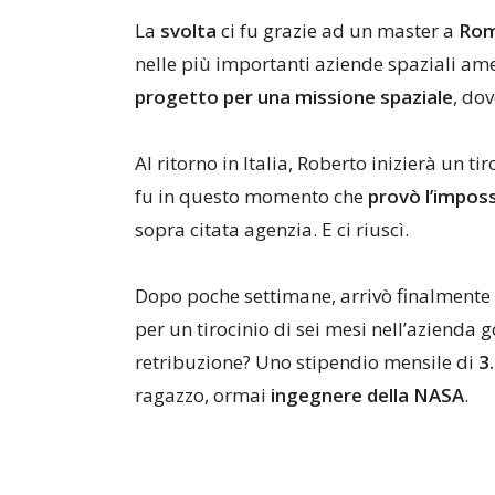
La
svolta
ci fu grazie ad un master a
Ro
nelle più importanti aziende spaziali ame
progetto per una missione spaziale
, do
Al ritorno in Italia, Roberto inizierà un ti
fu in questo momento che
provò l’imposs
sopra citata agenzia. E ci riuscì.
Dopo poche settimane, arrivò finalmente 
per un tirocinio di sei mesi nell’azienda g
retribuzione? Uno stipendio mensile di
3
ragazzo, ormai
ingegnere della NASA
.