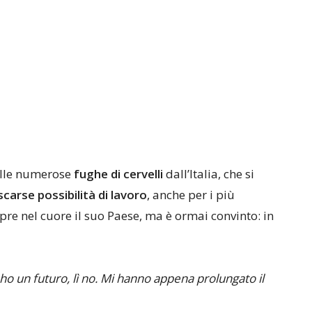
 alle numerose
fughe di cervelli
dall’Italia, che si
scarse possibilità di lavoro
, anche per i più
pre nel cuore il suo Paese, ma è ormai convinto: in
i ho un futuro, lì no. Mi hanno appena prolungato il