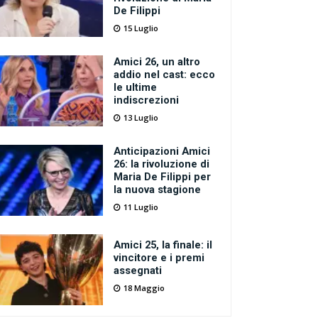
De Filippi
15 Luglio
Amici 26, un altro
addio nel cast: ecco
le ultime
indiscrezioni
13 Luglio
Anticipazioni Amici
26: la rivoluzione di
Maria De Filippi per
la nuova stagione
11 Luglio
Amici 25, la finale: il
vincitore e i premi
assegnati
18 Maggio