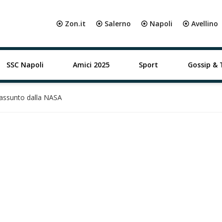
⦿ Zon.it
⦿ Salerno
⦿ Napoli
⦿ Avellino
SSC Napoli
Amici 2025
Sport
Gossip & 
 assunto dalla NASA