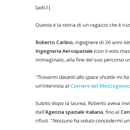
[ads1]
Questa è la storia di un ragazzo che è riu
Roberto Carlino
, ingegnere di 26 anni na
Ingegneria Aerospaziale
(con il voto ma
immaginato, alla fine del suo percorso un
“Trovarmi davanti allo space shuttle mi ha 
un’intervista al
Corriere del Mezzogiorn
Subito dopo la laurea, Roberto aveva inv
dall’
Agenzia spaziale italiana
, fino al
Cent
rifiuti. “
Nessuno ha voluto concedermi un 