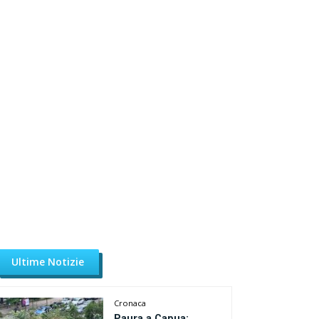
Ultime Notizie
Cronaca
Paura a Capua: