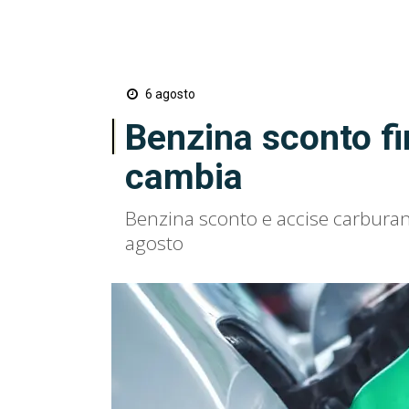
6 agosto
Benzina sconto fi
cambia
Benzina sconto e accise carburant
agosto