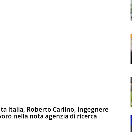
utta Italia, Roberto Carlino, ingegnere
voro nella nota agenzia di ricerca