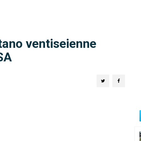
tano ventiseienne
SA