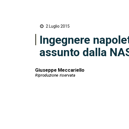
2 Luglio 2015
Ingegnere napole
assunto dalla NA
Giuseppe Meccariello