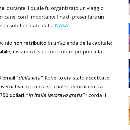
ma
, durante il quale fu organizzato un viaggio
ricane, con l’importante fine di presentare
un
ve fu subito notato dalla
NASA
.
rocinio
non retribuito
in un’azienda della capitale;
ibile,
inviando il suo curriculum proprio alla
l’
email “
della vita”
: Roberto era stato
accettato
overnativa di ricerca spaziale californiana. La
.750 dollari
. “
In Italia lavoravo gratis”
ricorda il