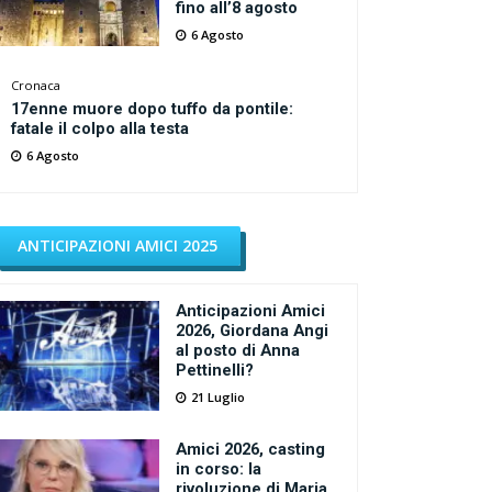
fino all’8 agosto
6 Agosto
Cronaca
17enne muore dopo tuffo da pontile:
fatale il colpo alla testa
6 Agosto
ANTICIPAZIONI AMICI 2025
Anticipazioni Amici
2026, Giordana Angi
al posto di Anna
Pettinelli?
21 Luglio
Amici 2026, casting
in corso: la
rivoluzione di Maria