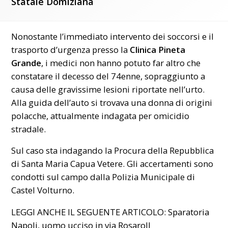
Statale Domiziana
Nonostante l’immediato intervento dei soccorsi e il
trasporto d’urgenza presso la
Clinica Pineta
Grande
, i medici non hanno potuto far altro che
constatare il decesso del 74enne, sopraggiunto a
causa delle gravissime lesioni riportate nell’urto.
Alla guida dell’auto si trovava una donna di origini
polacche, attualmente indagata per omicidio
stradale.
Sul caso sta indagando la Procura della Repubblica
di Santa Maria Capua Vetere. Gli accertamenti sono
condotti sul campo dalla Polizia Municipale di
Castel Volturno.
LEGGI ANCHE IL SEGUENTE ARTICOLO:
Sparatoria
Napoli, uomo ucciso in via Rosaroll