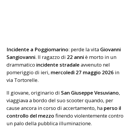
Incidente a Poggiomarino
: perde la vita
Giovanni
Sangiovanni
. Il ragazzo di
22 anni
è morto in un
drammatico
incidente stradale
avvenuto nel
pomeriggio di ieri,
mercoledì 27 maggio
2026
in
via Tortorelle.
Il giovane, originario di
San Giuseppe Vesuviano
,
viaggiava a bordo del suo scooter quando, per
cause ancora in corso di accertamento, ha
perso il
controllo del mezzo
finendo violentemente contro
un palo della pubblica illuminazione.