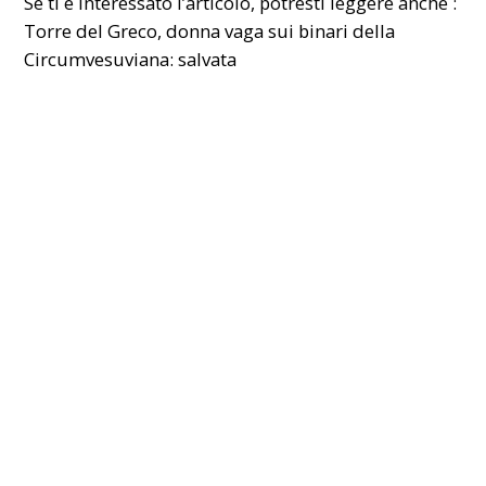
Se ti è interessato l’articolo, potresti leggere anche :
Torre del Greco, donna vaga sui binari della
Circumvesuviana: salvata