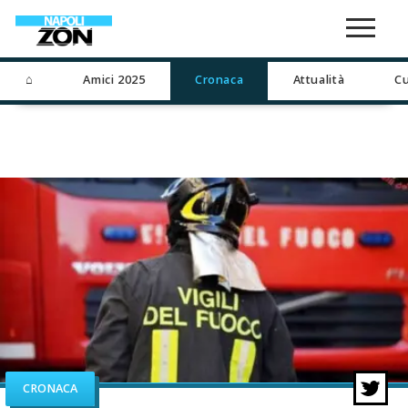
⌂
Amici 2025
Cronaca
Attualità
Cu
CRONACA