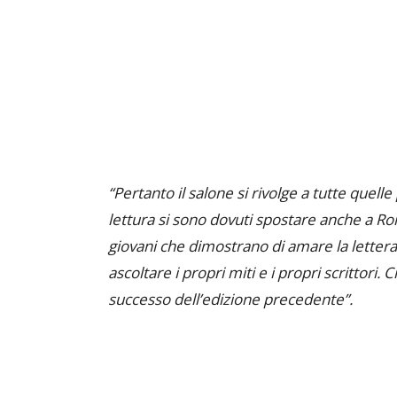
“Pertanto il salone si rivolge a tutte quell
lettura si sono dovuti spostare anche a Rom
giovani che dimostrano di amare la lette
ascoltare i propri miti e i propri scrittori
successo dell’edizione precedente”.