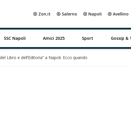
⦿ Zon.it
⦿ Salerno
⦿ Napoli
⦿ Avellino
SSC Napoli
Amici 2025
Sport
Gossip & 
del Libro e dell’Editoria” a Napoli. Ecco quando