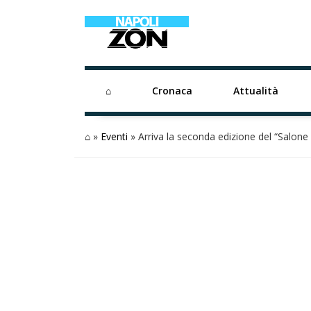
⌂
Cronaca
Attualità
⌂
»
Eventi
»
Arriva la seconda edizione del “Salone 