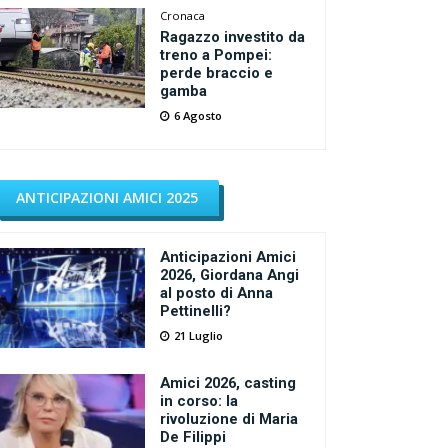
Cronaca
Ragazzo investito da
treno a Pompei:
perde braccio e
gamba
6 Agosto
ANTICIPAZIONI AMICI 2025
Anticipazioni Amici
2026, Giordana Angi
al posto di Anna
Pettinelli?
21 Luglio
Amici 2026, casting
in corso: la
rivoluzione di Maria
De Filippi