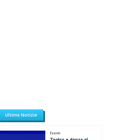
Ultime Notizie
Eventi
Teatro e danza al