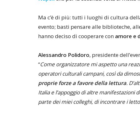
Ma c’è di più: tutti i luoghi di cultura del
evento; basti pensare alle biblioteche, alle
hanno deciso di cooperare con
amore e d
Alessandro Polidoro
, presidente dell’eve
“
Come organizzatore mi aspetto una reazion
operatori culturali campani, così da dimo
proprie forze a favore della lettura
. D’a
Italia e l’appoggio di altre manifestazioni 
parte dei miei colleghi, di incontrare i lett