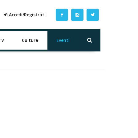
Accedi/Registrati
Tv
Cultura
Eventi