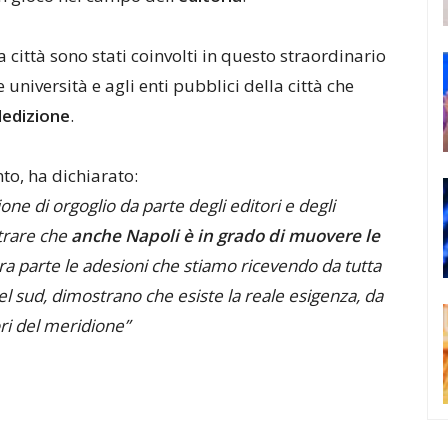
la città sono stati coinvolti in questo straordinario
 università e agli enti pubblici della città che
edizione
.
nto, ha dichiarato:
e di orgoglio da parte degli editori e degli
strare che
anche Napoli è in grado di muovere le
ltra parte le adesioni che stiamo ricevendo da tutta
del sud, dimostrano che esiste la reale esigenza, da
ori del meridione”