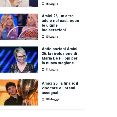
15 Luglio
Amici 26, un altro
addio nel cast: ecco
le ultime
indiscrezioni
13 Luglio
Anticipazioni Amici
26: la rivoluzione di
Maria De Filippi per
la nuova stagione
11 Luglio
Amici 25, la finale: il
vincitore e i premi
assegnati
18 Maggio