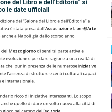
ne del Libro e dell’Editoria” si
o le date ufficiali
izione del “Salone del Libro e dell’Editoria” a
ziativa è stata presa dall’
Associazione Liber@Arte
ro anche a Napoli già dallo scorso anno.
i del
Mezzogiorno
di sentirsi parte attiva e
nte evoluzione e per dare ragione a una realtà di
ata che, pur in presenza delle numerose
iniziative
te l’assenza di strutture e centri culturali capaci
 e internazionale.
ndario ricco di iniziative interessanti. Lo scopo
a anche quello di dare un volto nuovo alla città di
n gioco nel campo dell’
editoria
.