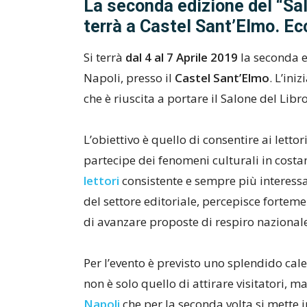
La seconda edizione del “Salo
terrà a Castel Sant’Elmo. Ecc
Si terrà
dal 4 al 7 Aprile 2019
la seconda ed
Napoli, presso il
Castel Sant’Elmo
. L’ini
che è riuscita a portare il Salone del Lib
L’obiettivo è quello di consentire ai lettor
partecipe dei fenomeni culturali in costa
lettori
consistente e sempre più interess
del settore editoriale, percepisce fortemen
di avanzare proposte di respiro nazionale
Per l’evento è previsto uno splendido cale
non è solo quello di attirare visitatori, m
Napoli
che per la seconda volta si mette i