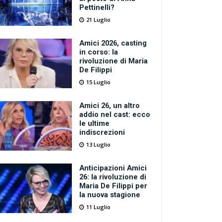
Pettinelli?
21 Luglio
Amici 2026, casting
in corso: la
rivoluzione di Maria
De Filippi
15 Luglio
Amici 26, un altro
addio nel cast: ecco
le ultime
indiscrezioni
13 Luglio
Anticipazioni Amici
26: la rivoluzione di
Maria De Filippi per
la nuova stagione
11 Luglio