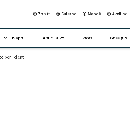
⦿ Zon.it
⦿ Salerno
⦿ Napoli
⦿ Avellino
SSC Napoli
Amici 2025
Sport
Gossip & 
e per i clienti