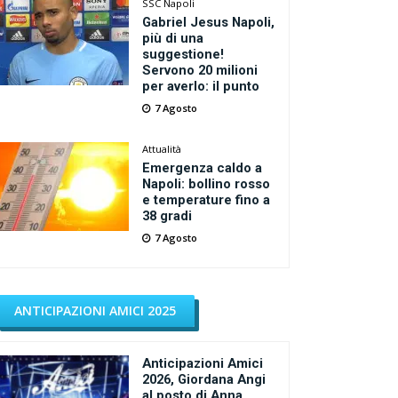
SSC Napoli
Gabriel Jesus Napoli,
più di una
suggestione!
Servono 20 milioni
per averlo: il punto
7 Agosto
Attualità
Emergenza caldo a
Napoli: bollino rosso
e temperature fino a
38 gradi
7 Agosto
ANTICIPAZIONI AMICI 2025
Anticipazioni Amici
2026, Giordana Angi
al posto di Anna