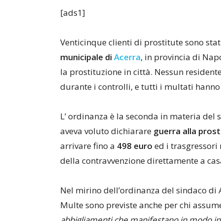
[ads1]
Venticinque clienti di prostitute sono sta
municipale di
Acerra
, in provincia di Nap
la prostituzione in città. Nessun resident
durante i controlli, e tutti i multati han
L’ ordinanza è la seconda in materia del
aveva voluto dichiarare
guerra alla pros
arrivare fino a
498 euro
ed i trasgressori 
della contravvenzione direttamente a cas
Nel mirino dell’ordinanza del sindaco di A
Multe sono previste anche per chi assume
abbigliamenti che manifestano in modo ine