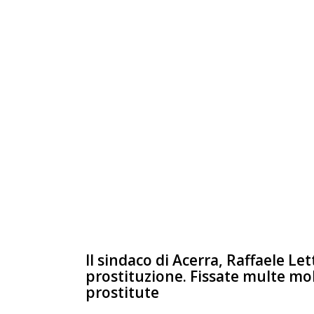
Il sindaco di Acerra, Raffaele Le
prostituzione. Fissate multe molt
prostitute