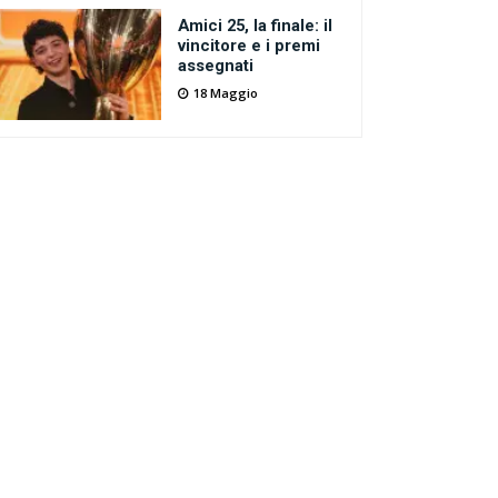
Amici 25, la finale: il
vincitore e i premi
assegnati
18 Maggio