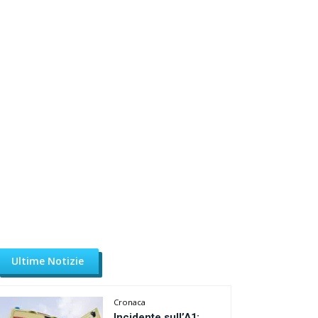
Ultime Notizie
Cronaca
Incidente sull’A1: