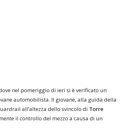
 dove nel pomeriggio di ieri si è verificato un
ovane automobilista. Il giovane, alla guida della
guardrail all’altezza dello svincolo di
Torre
ente il controllo del mezzo a causa di un