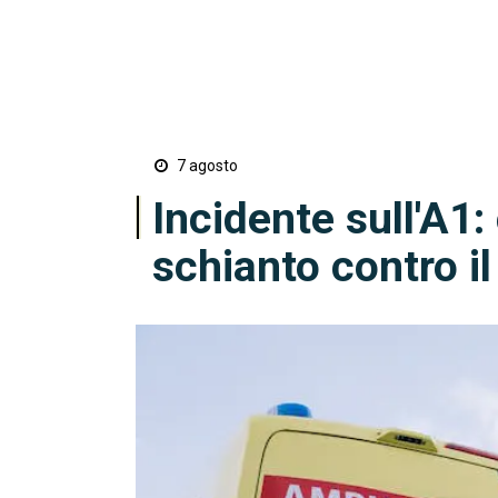
7 agosto
Incidente sull'A1:
schianto contro il