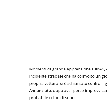
Momenti di grande apprensione sull’
A1
,
incidente stradale che ha coinvolto un gi
propria vettura, si è schiantato contro il 
Annunziata
, dopo aver perso improvvisam
probabile colpo di sonno.