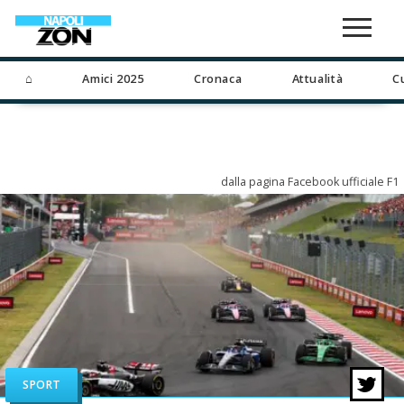
⌂
Amici 2025
Cronaca
Attualità
C
dalla pagina Facebook ufficiale F1
SPORT