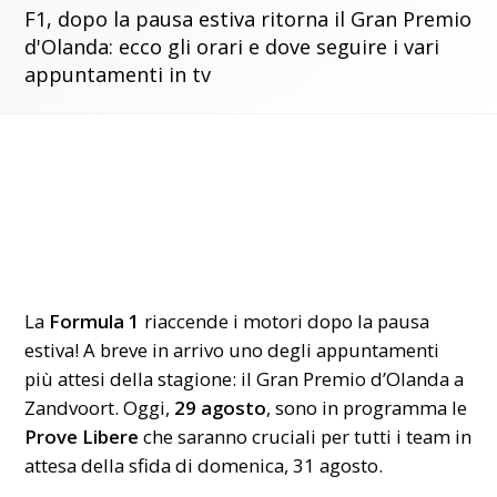
F1, dopo la pausa estiva ritorna il Gran Premio
d'Olanda: ecco gli orari e dove seguire i vari
appuntamenti in tv
La
Formula 1
riaccende i motori dopo la pausa
estiva! A breve in arrivo uno degli appuntamenti
più attesi della stagione: il Gran Premio d’Olanda a
Zandvoort. Oggi,
29 agosto
, sono in programma le
Prove Libere
che saranno cruciali per tutti i team in
attesa della sfida di domenica, 31 agosto.