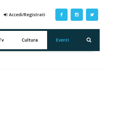
Accedi/Registrati
Tv
Cultura
Eventi