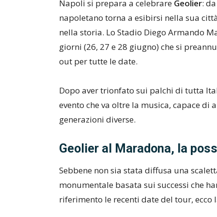
Napoli si prepara a celebrare
Geolier
: d
napoletano torna a esibirsi nella sua citt
nella storia. Lo Stadio Diego Armando Ma
giorni (26, 27 e 28 giugno) che si preannu
out per tutte le date.
Dopo aver trionfato sui palchi di tutta Ita
evento che va oltre la musica, capace di 
generazioni diverse.
Geolier al Maradona, la poss
Sebbene non sia stata diffusa una scalett
monumentale basata sui successi che ha
riferimento le recenti date del tour, ecco 