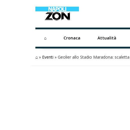
⌂
Cronaca
Attualità
⌂
»
Eventi
»
Geolier allo Stadio Maradona: scaletta e