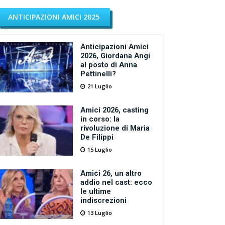
ANTICIPAZIONI AMICI 2025
Anticipazioni Amici
2026, Giordana Angi
al posto di Anna
Pettinelli?
21 Luglio
Amici 2026, casting
in corso: la
rivoluzione di Maria
De Filippi
15 Luglio
Amici 26, un altro
addio nel cast: ecco
le ultime
indiscrezioni
13 Luglio