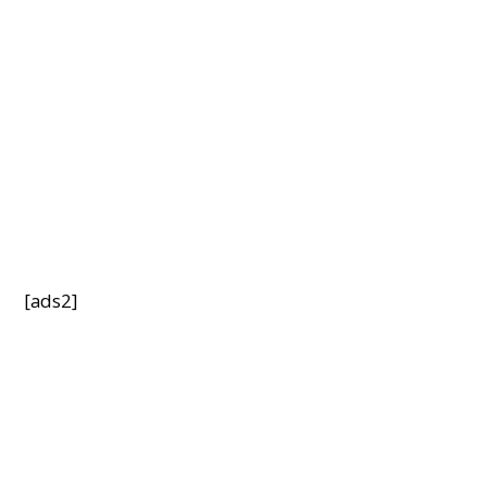
[ads2]