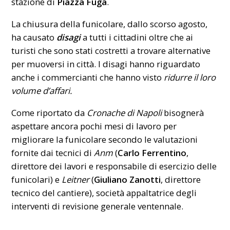
stazione di
Piazza Fuga
.
La
chiusura
della funicolare, dallo scorso agosto,
ha causato
disagi
a tutti i cittadini oltre che ai
turisti che sono stati costretti a trovare alternative
per muoversi in città. I disagi hanno riguardato
anche i commercianti che hanno visto
ridurre il loro
volume d’affari.
Come riportato da
Cronache di Napoli
bisognerà
aspettare ancora pochi mesi di lavoro per
migliorare la funicolare secondo le valutazioni
fornite dai tecnici di
Anm
(
Carlo Ferrentino
,
direttore dei lavori e responsabile di esercizio delle
funicolari) e
Leitner
(
Giuliano Zanotti
, direttore
tecnico del cantiere), società appaltatrice degli
interventi di revisione generale ventennale.