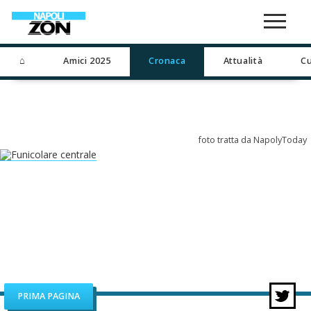
⌂
Amici 2025
Cronaca
Attualità
Cu
foto tratta da NapolyToday
PRIMA PAGINA