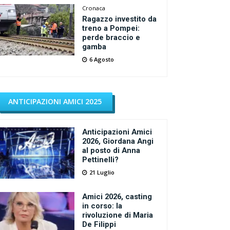
Cronaca
Ragazzo investito da
treno a Pompei:
perde braccio e
gamba
6 Agosto
ANTICIPAZIONI AMICI 2025
Anticipazioni Amici
2026, Giordana Angi
al posto di Anna
Pettinelli?
21 Luglio
Amici 2026, casting
in corso: la
rivoluzione di Maria
De Filippi