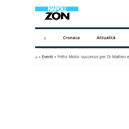
⌂
Cronaca
Attualità
⌂
»
Eventi
»
Fritto Misto: successo per Di Matteo e