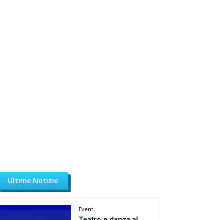
Ultime Notizie
Eventi
Teatro e danza al