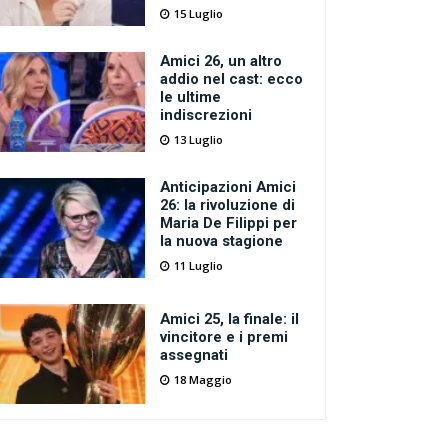
15 Luglio
Amici 26, un altro
addio nel cast: ecco
le ultime
indiscrezioni
13 Luglio
Anticipazioni Amici
26: la rivoluzione di
Maria De Filippi per
la nuova stagione
11 Luglio
Amici 25, la finale: il
vincitore e i premi
assegnati
18 Maggio