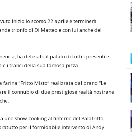
vuto inizio lo scorso 22 aprile e terminerà
nde trionfo di Di Matteo e con lui anche del
enica, ha deliziato il palato di tutti i presenti e
a e i tranci della sua famosa pizza.
a farina “Fritto Misto” realizzata dal brand “Le
are il connubio di due prestigiose realtà nostrane
che.
 da uno show-cooking all’interno del Palafritto
atutto per il formidabile intervento di Andy