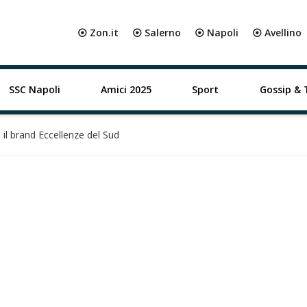
⦿ Zon.it
⦿ Salerno
⦿ Napoli
⦿ Avellino
SSC Napoli
Amici 2025
Sport
Gossip & 
 il brand Eccellenze del Sud