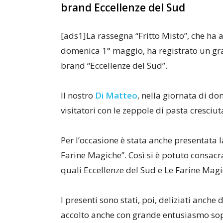
brand Eccellenze del Sud
[ads1]La rassegna “Fritto Misto”, che ha a
domenica 1° maggio, ha registrato un gra
brand “Eccellenze del Sud”.
Il nostro
Di Matteo
, nella giornata di dom
visitatori con le zeppole di pasta cresciut
Per l’occasione è stata anche presentata l
Farine Magiche”. Così si è potuto consacr
quali Eccellenze del Sud e Le Farine Magi
I presenti sono stati, poi, deliziati anche
accolto anche con grande entusiasmo sopr