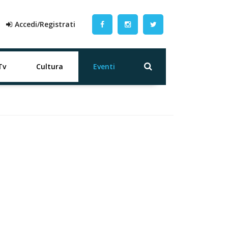
Accedi/Registrati
Tv
Cultura
Eventi