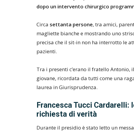
dopo un intervento chirurgico progra
Circa
settanta persone
, tra amici, paren
magliette bianche e mostrando uno strisc
precisa che il sit-in non ha interrotto le a
pazienti.
Tra i presenti c’erano il fratello Antonio
giovane, ricordata da tutti come una raga
laurea in Giurisprudenza.
Francesca Tucci Cardarelli: l
richiesta di verità
Durante il presidio è stato letto un messa