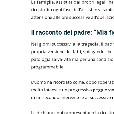
La famiglia, assistita dai propri legali, 
ricostruita ogni fase dell’assistenza sani
attenzione alle ore successive all’operazi
Il racconto del padre: “Mia f
Nei giorni successivi alla tragedia, il p
propria versione dei fatti, spiegando che
patologia salva-vita ma per una condizion
programmabile.
L’uomo ha ricordato come, dopo l’operazio
molto intensi e un progressivo
peggiorame
di un secondo intervento e al successivo
r
Le dichiarazioni rappresentano la ricostr