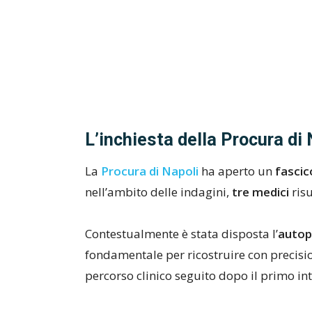
L’inchiesta della Procura di 
La
Procura di Napoli
ha aperto un
fascic
nell’ambito delle indagini,
tre medici
risu
Contestualmente è stata disposta l’
autop
fondamentale per ricostruire con precision
percorso clinico seguito dopo il primo in