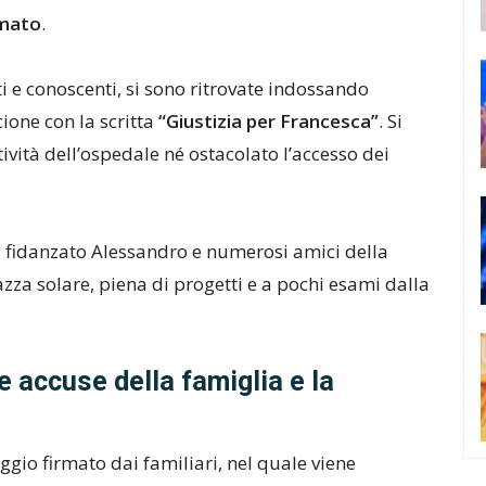
mmato
.
ti e conoscenti, si sono ritrovate indossando
ione con la scritta
“Giustizia per Francesca”
. Si
ttività dell’ospedale né ostacolato l’accesso dei
, il fidanzato Alessandro e numerosi amici della
zza solare, piena di progetti e a pochi esami dalla
e accuse della famiglia e la
ggio firmato dai familiari, nel quale viene