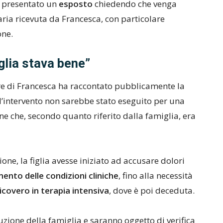
ha presentato un
esposto
chiedendo che venga
taria ricevuta da Francesca, con particolare
one.
iglia stava bene”
adre di Francesca ha raccontato pubblicamente la
 l’intervento non sarebbe stato eseguito per una
e che, secondo quanto riferito dalla famiglia, era
ne, la figlia avesse iniziato ad accusare dolori
nto delle condizioni cliniche
, fino alla necessità
icovero in terapia intensiva
, dove è poi deceduta.
uzione della famiglia e saranno oggetto di verifica