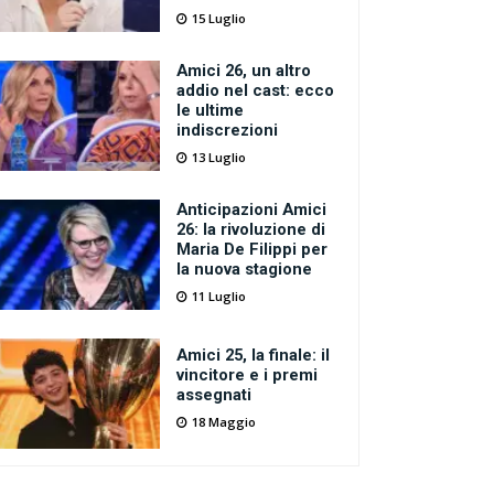
15 Luglio
Amici 26, un altro
addio nel cast: ecco
le ultime
indiscrezioni
13 Luglio
Anticipazioni Amici
26: la rivoluzione di
Maria De Filippi per
la nuova stagione
11 Luglio
Amici 25, la finale: il
vincitore e i premi
assegnati
18 Maggio