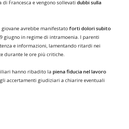
a di Francesca e vengono sollevati
dubbi sulla
la giovane avrebbe manifestato
forti dolori subito
29 giugno in regime di intramoenia. I parenti
stenza e informazioni, lamentando ritardi nei
 durante le ore più critiche.
liari hanno ribadito la
piena fiducia nel lavoro
gli accertamenti giudiziari a chiarire eventuali