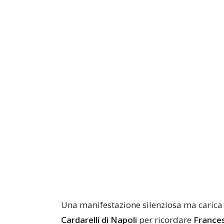
Una manifestazione silenziosa ma carica di
Cardarelli di Napoli
per ricordare
France