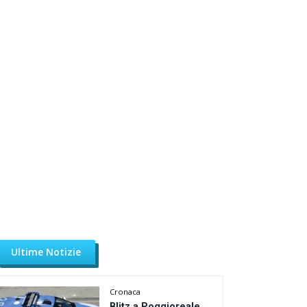
Ultime Notizie
Cronaca
Blitz a Poggioreale,