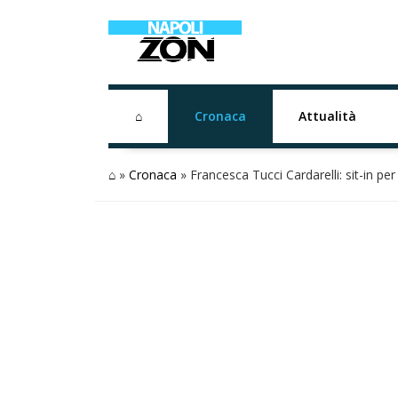
⌂
Cronaca
Attualità
⌂
»
Cronaca
»
Francesca Tucci Cardarelli: sit-in per