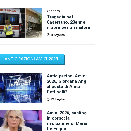
Cronaca
Tragedia nel
Casertano, 23enne
muore per un malore
8 Agosto
ANTICIPAZIONI AMICI 2025
Anticipazioni Amici
2026, Giordana Angi
al posto di Anna
Pettinelli?
21 Luglio
Amici 2026, casting
in corso: la
rivoluzione di Maria
De Filippi