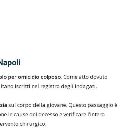
Napoli
olo per omicidio colposo
. Come atto dovuto
ltano iscritti nel registro degli indagati.
sia
sul corpo della giovane. Questo passaggio è
e le cause del decesso e verificare l’intero
tervento chirurgico.