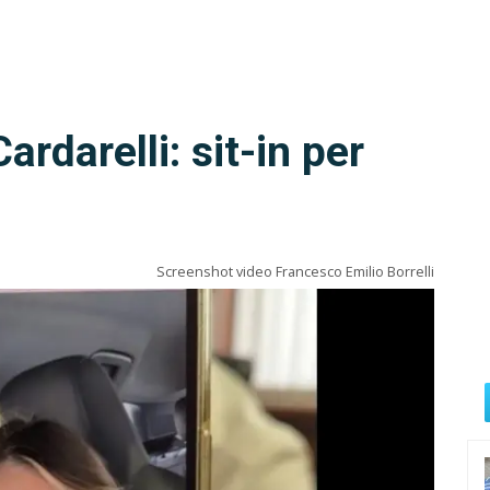
rdarelli: sit-in per
Screenshot video Francesco Emilio Borrelli