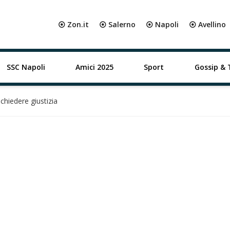
⦿ Zon.it
⦿ Salerno
⦿ Napoli
⦿ Avellino
SSC Napoli
Amici 2025
Sport
Gossip & 
 chiedere giustizia