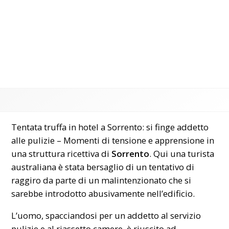
Tentata truffa in hotel a Sorrento: si finge addetto
alle pulizie – Momenti di tensione e apprensione in
una struttura ricettiva di
Sorrento
. Qui una turista
australiana è stata bersaglio di un tentativo di
raggiro da parte di un malintenzionato che si
sarebbe introdotto abusivamente nell’edificio.
L’uomo, spacciandosi per un addetto al servizio
pulizie e al riassetto camere, è riuscito ad