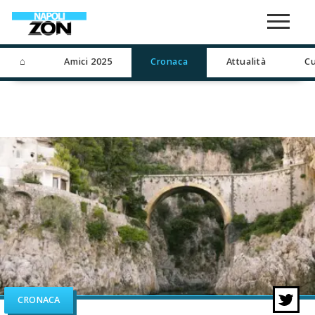
⌂
Amici 2025
Cronaca
Attualità
Cu
CRONACA