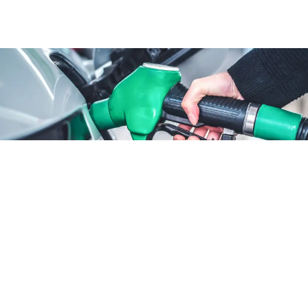
ATTUALITÀ
Benzina sconto fino al 25
agosto: cosa cambia
6 ago 2026 di Annamaria Minichino