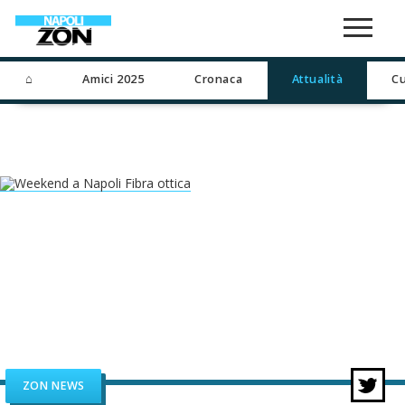
⌂
Amici 2025
Cronaca
Attualità
Cu
ZON NEWS