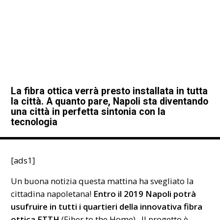
La fibra ottica verrà presto installata in tutta
la città. A quanto pare, Napoli sta diventando
una città in perfetta sintonia con la
tecnologia
[ads1]
Un buona notizia questa mattina ha svegliato la
cittadina napoletana!
Entro il 2019 Napoli potrà
usufruire in tutti i quartieri della innovativa fibra
ottica
FTTH
(Fiber to the Home). Il progetto è