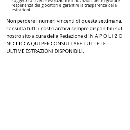
soggetto a diverse evoluzioni e innovazioni per migliorare
l’esperienza dei giocatori e garantire la trasparenza delle
estrazioni.
Non perdere i numeri vincenti di questa settimana,
consulta tutti i nostri archivi sempre disponibili sul
nostro sito a cura della Redazione di N A P O L I Z O
N!
CLICCA
QUI PER CONSULTARE TUTTE LE
ULTIME ESTRAZIONI DISPONIBILI.