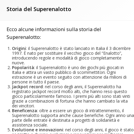
Storia del Superenalotto
Ecco alcune informazioni sulla storia del
Superenalotto:
Origini
: il Superenalotto è stato lanciato in Italia il 3 dicembre
1997. È nato per sostituire il vecchio gioco del “Enalotto”,
introducendo regole e modalità di gioco completamente
nuove.
Popolarità
: il Superenalotto è uno dei giochi più giocati in
Italia e attira un vasto pubblico di scommettitori. Ogni
estrazione è un evento seguito con attenzione da milioni di
persone in tutto il paese.
Jackpot record
: nel corso degli anni, il Superenalotto ha
registrato jackpot record molto alti, che hanno reso questo
gioco particolarmente famoso. I premi più alti sono stati vinti
grazie a combinazioni di fortuna che hanno cambiato la vita
dei vincitori.
Beneficenza
: oltre a essere un gioco di intrattenimento, il
Superenalotto supporta anche cause benefiche. Ogni anno una
parte delle entrate è destinata a progetti di solidarietà e
assistenza sociale.
Evolutione e innovazioni
: nel corso degli anni, il gioco è stato