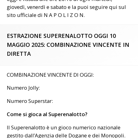
giovedì, venerdì e sabato e la puoi seguire qui sul
sito ufficiale di N A P O L I Z O N.
ESTRAZIONE SUPERENALOTTO OGGI 10
MAGGIO 2025: COMBINAZIONE VINCENTE IN
DIRETTA
COMBINAZIONE VINCENTE DI OGGI:
Numero Jolly:
Numero Superstar:
Come si gioca al Superenalotto?
Il Superenalotto è un gioco numerico nazionale
gestito dall’Agenzia delle Dogane e dei Monopoli.