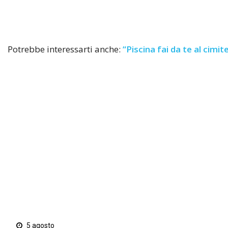
Potrebbe interessarti anche:
“Piscina fai da te al cimit
5 agosto