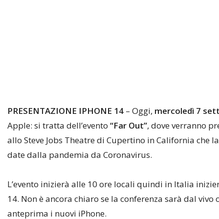
PRESENTAZIONE IPHONE 14
– Oggi,
mercoledì 7 se
Apple: si tratta dell’evento
“Far Out”
, dove verranno pr
allo Steve Jobs Theatre di Cupertino in California che 
date dalla pandemia da Coronavirus.
L’evento inizierà alle 10 ore locali quindi in Italia inizie
14. Non è ancora chiaro se la conferenza sarà dal vivo 
anteprima i nuovi iPhone.