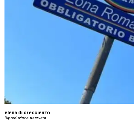
elena di crescienzo