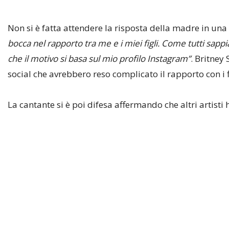
Non si è fatta attendere la risposta della madre in una
bocca nel rapporto tra me e i miei figli. Come tutti sapp
che il motivo si basa sul mio profilo Instagram”
. Britney 
social che avrebbero reso complicato il rapporto con i fi
La cantante si è poi difesa affermando che altri artist