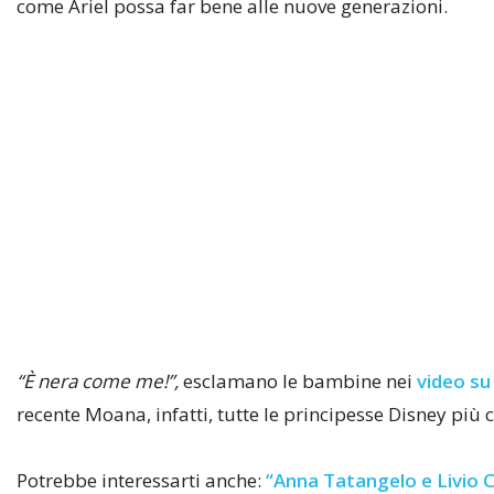
come Ariel possa far bene alle nuove generazioni.
“È nera come me!”,
esclamano le bambine nei
video su
recente Moana, infatti, tutte le principesse Disney più
Potrebbe interessarti anche:
“Anna Tatangelo e Livio Co