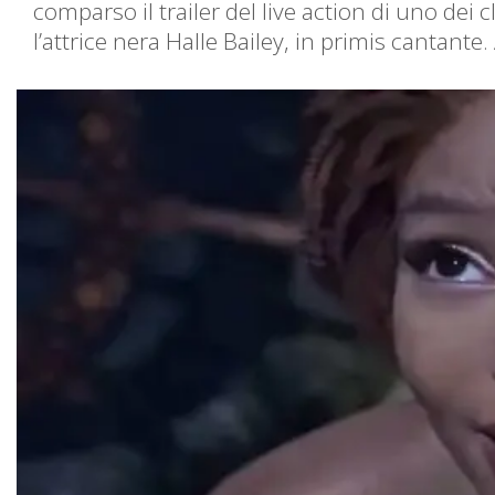
comparso il trailer del live action di uno dei c
l’attrice nera Halle Bailey, in primis cantante.