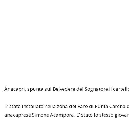
Anacapri, spunta sul Belvedere del Sognatore il cartell
E’ stato installato nella zona del Faro di Punta Carena d
anacaprese Simone Acampora. E’ stato lo stesso giovane 