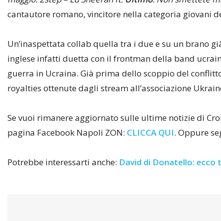
cantautore romano, vincitore nella categoria giovani d
Un’inaspettata collab quella tra i due e su un brano g
inglese infatti duetta con il frontman della band ucra
guerra in Ucraina. Già prima dello scoppio del conflitto
royalties ottenute dagli stream all’associazione Ukra
Se vuoi rimanere aggiornato sulle ultime notizie di Crona
pagina Facebook Napoli ZON:
CLICCA QUI
. Oppure seg
Potrebbe interessarti anche:
David di Donatello: ecco tu