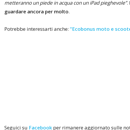
metteranno un piede in acqua con un iPad pieghevole”
.
guardare ancora per molto
.
Potrebbe interessarti anche:
“Ecobonus moto e scoote
Seguici su
Facebook
per rimanere aggiornato sulle notiz