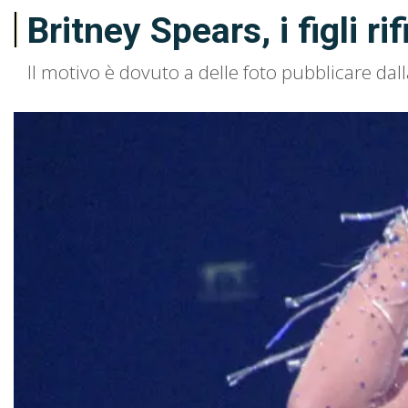
Britney Spears, i figli r
Il motivo è dovuto a delle foto pubblicare da