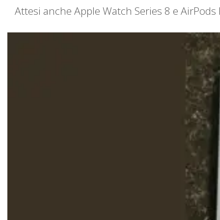
Attesi anche Apple Watch Series 8 e AirPods 