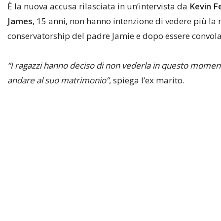
È la nuova accusa rilasciata in un’intervista da
Kevin F
James
, 15 anni, non hanno intenzione di vedere più la
conservatorship del padre Jamie e dopo essere convol
“I ragazzi hanno deciso di non vederla in questo momento
andare al suo matrimonio”
, spiega l’ex marito.