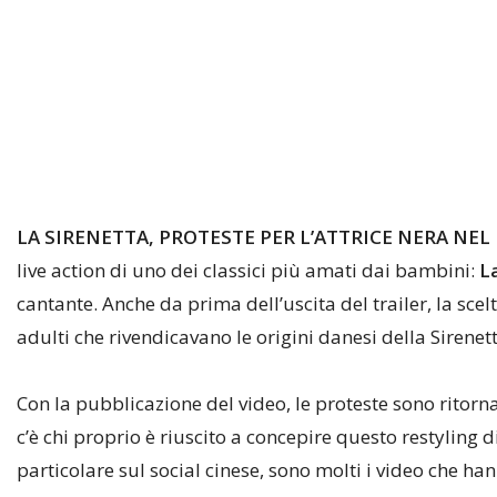
LA SIRENETTA, PROTESTE PER L’ATTRICE NERA
NEL 
live action di uno dei classici più amati dai bambini:
La
cantante. Anche da prima dell’uscita del trailer, la sce
adulti che rivendicavano le origini danesi della Sirenett
Con la pubblicazione del video, le proteste sono ritornat
c’è chi proprio è riuscito a concepire questo restyling d
particolare sul social cinese, sono molti i video che h