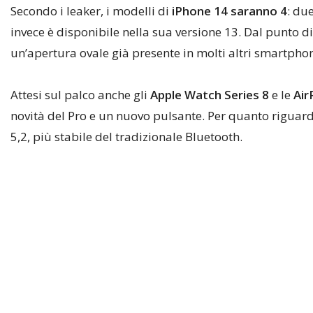
Secondo i leaker, i modelli di
iPhone 14 saranno 4
: du
invece è disponibile nella sua versione 13. Dal punto d
un’apertura ovale già presente in molti altri smartpho
Attesi sul palco anche gli
Apple Watch Series 8
e le
Air
novità del Pro e un nuovo pulsante. Per quanto riguard
5,2, più stabile del tradizionale Bluetooth.