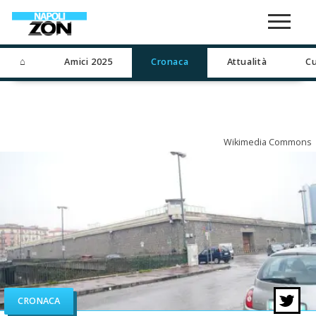
⌂
Amici 2025
Cronaca
Attualità
Cu
Wikimedia Commons
CRONACA