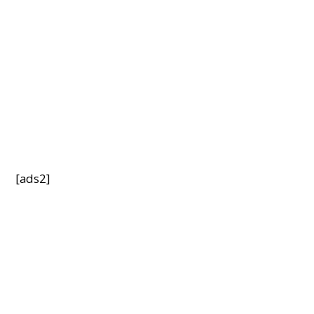
[ads2]