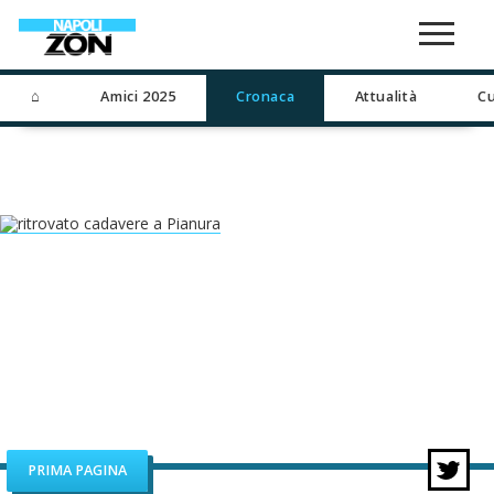
⌂
Amici 2025
Cronaca
Attualità
Cu
PRIMA PAGINA