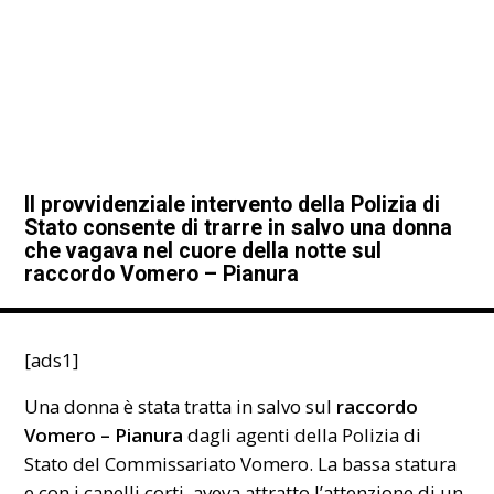
Il provvidenziale intervento della Polizia di
Stato consente di trarre in salvo una donna
che vagava nel cuore della notte sul
raccordo Vomero – Pianura
[ads1]
Una donna è stata tratta in salvo sul
raccordo
Vomero – Pianura
dagli agenti della Polizia di
Stato del Commissariato Vomero. La bassa statura
e con i capelli corti, aveva attratto l’attenzione di un