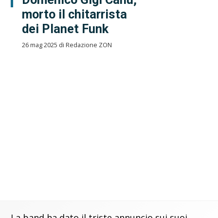
morto il chitarrista
dei Planet Funk
26 mag 2025 di Redazione ZON
La band ha dato il triste annuncio sui suoi