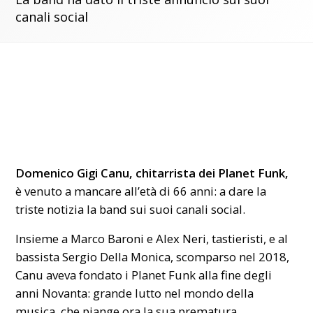
canali social
Domenico Gigi Canu, chitarrista dei Planet Funk,
è venuto a mancare all’età di 66 anni: a dare la
triste notizia la band sui suoi canali social.
Insieme a Marco Baroni e Alex Neri, tastieristi, e al
bassista Sergio Della Monica, scomparso nel 2018,
Canu aveva fondato i Planet Funk alla fine degli
anni Novanta: grande lutto nel mondo della
musica, che piange ora la sua prematura