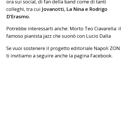
ora sui social, di fan della band come di tanti
colleghi, tra cui
Jovanotti, La Nina e Rodrigo
D’Erasmo.
Potrebbe interessarti anche:
Morto Teo Ciavarella: il
famoso pianista jazz che suonò con Lucio Dalla
Se vuoi sostenere il progetto editoriale Napoli ZON
ti invitiamo a seguire anche la pagina
Facebook
.