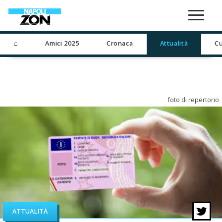
⌂
Amici 2025
Cronaca
Attualità
Cu
foto di repertorio
ATTUALITÀ