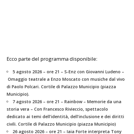
Ecco parte del programma disponibile:
5 agosto 2026 – ore 21 – S-Enz
con
Giovanni Ludeno –
Omaggio teatrale a Enzo Moscato con musiche dal vivo
di Paolo Polcari. Cortile di Palazzo Municipio (piazza
Municipio).
7 agosto 2026 – ore 21 – Rainbow – Memorie da una
storia vera –
Con Francesco Rivieccio, spettacolo
dedicato ai temi dell’identità, dell’inclusione e dei diritti
civili. Cortile di Palazzo Municipio (piazza Municipio)
26 agosto 2026 – ore 21 – Iaia Forte
interpreta Tony