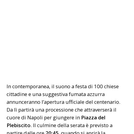
In contemporanea, il suono a festa di 100 chiese
cittadine e una suggestiva fumata azzurra
annunceranno l’apertura ufficiale del centenario.
Da lì partirà una processione che attraverserà il
cuore di Napoli per giungere in
Piazza del
Plebiscito
. Il culmine della serata è previsto a
partire dalle ore
20:45
, quando si aprirà la