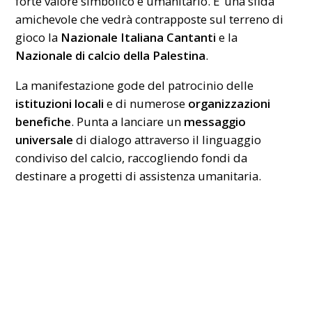
forte valore simbolico e umanitario. E’ una sfida
amichevole che vedrà contrapposte sul terreno di
gioco la
Nazionale Italiana Cantanti
e la
Nazionale di calcio della Palestina
.
La manifestazione gode del patrocinio delle
istituzioni locali
e di numerose
organizzazioni
benefiche
. Punta a lanciare un
messaggio
universale
di dialogo attraverso il linguaggio
condiviso del calcio, raccogliendo fondi da
destinare a progetti di assistenza umanitaria.