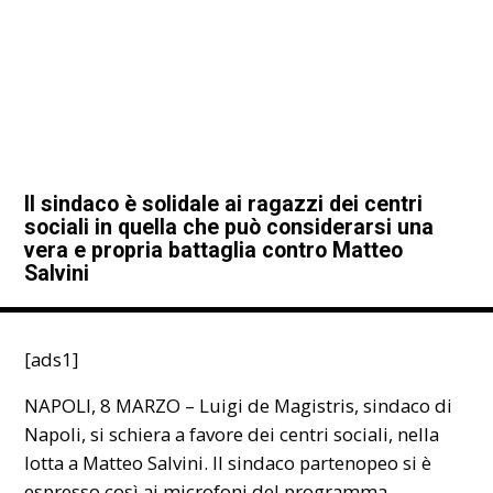
Il sindaco è solidale ai ragazzi dei centri
sociali in quella che può considerarsi una
vera e propria battaglia contro Matteo
Salvini
[ads1]
NAPOLI, 8 MARZO – Luigi de Magistris, sindaco di
Napoli, si schiera a favore dei centri sociali, nella
lotta a Matteo Salvini. Il sindaco partenopeo si è
espresso così ai microfoni del programma