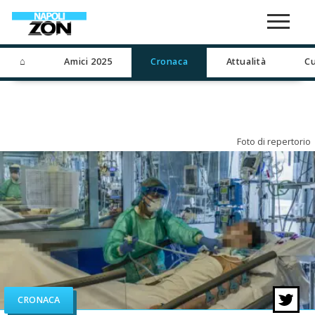
⌂
Amici 2025
Cronaca
Attualità
Cu
Foto di repertorio
CRONACA