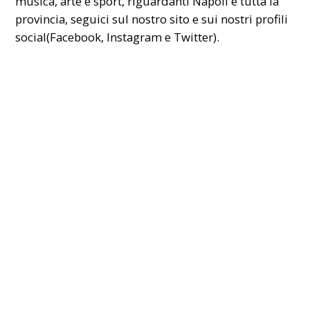
musica, arte e sport, riguardanti Napoli e tutta la
provincia, seguici sul nostro
sito
e sui nostri profili
social(Facebook, Instagram e Twitter).