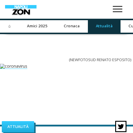
⌂
Amici 2025
Cronaca
Attualità
Cu
(NEWFOTOSUD RENATO ESPOSITO)
ATTUALITÀ