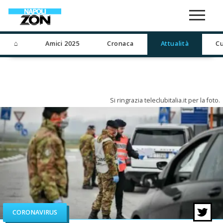
⌂
Amici 2025
Cronaca
Attualità
Cu
Si ringrazia teleclubitalia.it per la foto.
CORONAVIRUS