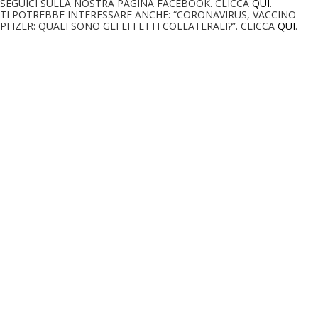
SEGUICI SULLA NOSTRA PAGINA FACEBOOK. CLICCA
QUI
.
TI POTREBBE INTERESSARE ANCHE: “CORONAVIRUS, VACCINO
PFIZER: QUALI SONO GLI EFFETTI COLLATERALI?”. CLICCA
QUI
.