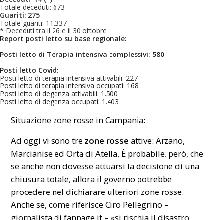
Totale deceduti: 673
Guariti: 275
Totale guariti: 11.337
* Deceduti tra il 26 e il 30 ottobre
​Report posti letto su base regionale:
Posti letto di Terapia intensiva complessivi: 580
Posti letto Covid:
Posti letto di terapia intensiva attivabili: 227​
Posti letto di terapia intensiva occupati: 168
Posti letto di degenza attivabili: 1.500
Posti letto di degenza occupati: 1.403
Situazione zone rosse in Campania:
Ad oggi vi sono tre
zone rosse
attive: Arzano,
Marcianise ed Orta di Atella. È probabile, però, che
se anche non dovesse attuarsi la decisione di una
chiusura totale, allora il governo potrebbe
procedere nel dichiarare ulteriori zone rosse.
Anche se, come riferisce Ciro Pellegrino –
giornalista di fanpage.it – «si rischia il disastro