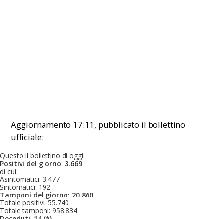
Aggiornamento 17:11, pubblicato il bollettino
ufficiale:
Questo il bollettino di oggi:
Positivi del giorno
:
3.669
di cui:
Asintomatici: 3.477
Sintomatici: 192
Tamponi del giorno: 20.860
Totale positivi: 55.740
Totale tamponi: 958.834
​Deceduti
:
14 (*)