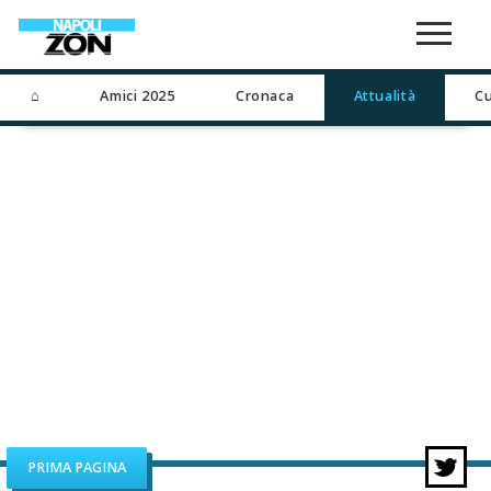
⌂
Amici 2025
Cronaca
Attualità
Cu
PRIMA PAGINA