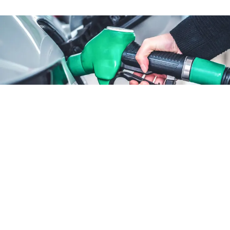
ATTUALITÀ
Benzina sconto fino al 25
agosto: cosa cambia
6 ago 2026 di Annamaria Minichino