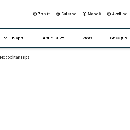
⦿ Zon.it
⦿ Salerno
⦿ Napoli
⦿ Avellino
SSC Napoli
Amici 2025
Sport
Gossip & 
 NeapolitanTrips