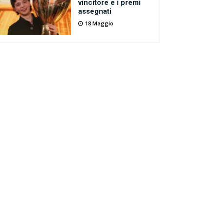
vincitore e i premi
assegnati
18 Maggio