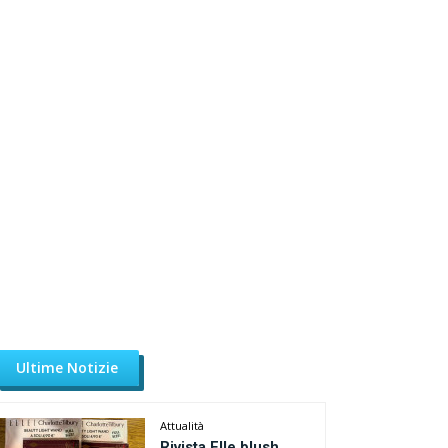
Ultime Notizie
Attualità
Rivista Elle blush