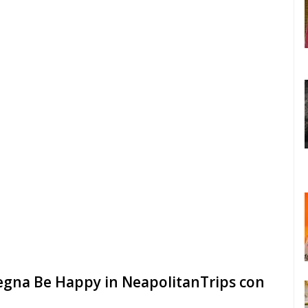
egna Be Happy in NeapolitanTrips con