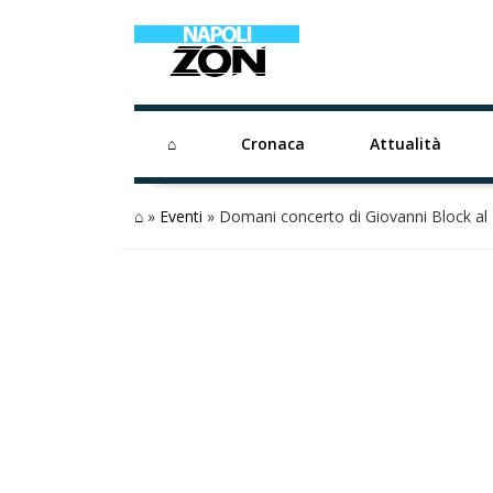
⌂
Cronaca
Attualità
⌂
»
Eventi
»
Domani concerto di Giovanni Block al