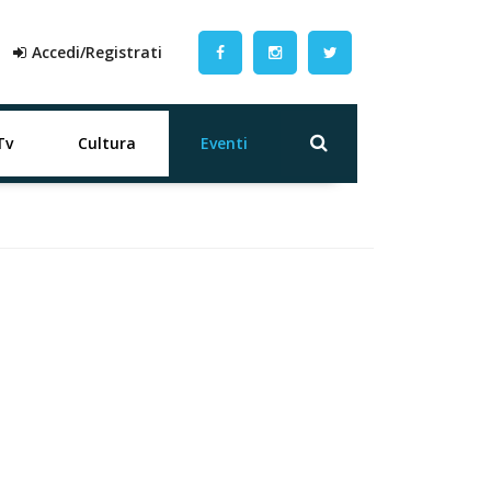
Accedi/Registrati
Tv
Cultura
Eventi