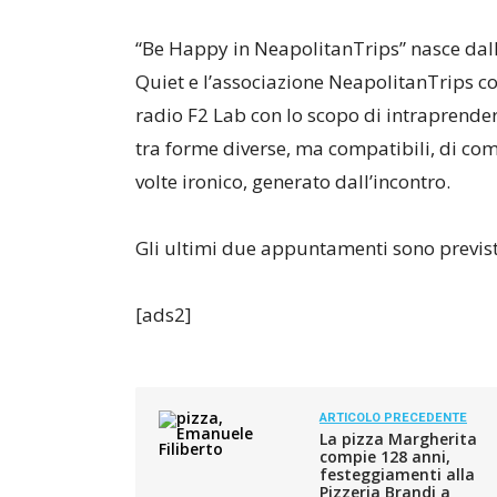
“Be Happy in NeapolitanTrips” nasce dall
Quiet e l’associazione NeapolitanTrips con
radio F2 Lab con lo scopo di intraprendere
tra forme diverse, ma compatibili, di com
volte ironico, generato dall’incontro.
Gli ultimi due appuntamenti sono previsti 
[ads2]
ARTICOLO PRECEDENTE
La pizza Margherita
compie 128 anni,
festeggiamenti alla
Pizzeria Brandi a