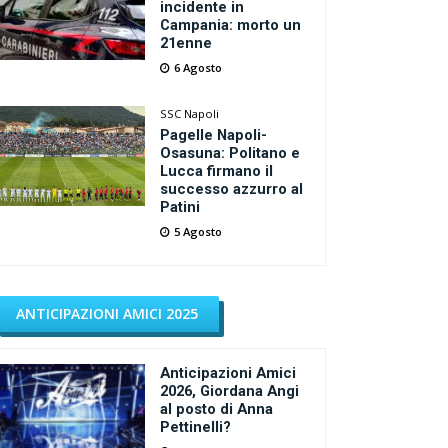
incidente in
Campania: morto un
21enne
6 Agosto
SSC Napoli
Pagelle Napoli-
Osasuna: Politano e
Lucca firmano il
successo azzurro al
Patini
5 Agosto
ANTICIPAZIONI AMICI 2025
Anticipazioni Amici
2026, Giordana Angi
al posto di Anna
Pettinelli?