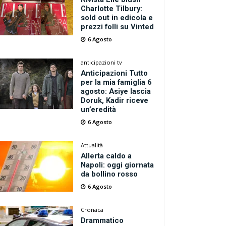
Charlotte Tilbury:
sold out in edicola e
prezzi folli su Vinted
6 Agosto
anticipazioni tv
Anticipazioni Tutto
per la mia famiglia 6
agosto: Asiye lascia
Doruk, Kadir riceve
un’eredità
6 Agosto
Attualità
Allerta caldo a
Napoli: oggi giornata
da bollino rosso
6 Agosto
Cronaca
Drammatico