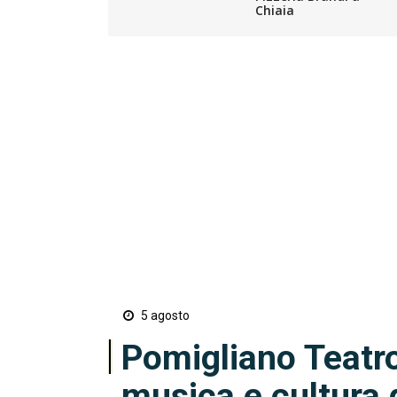
Chiaia
5 agosto
Pomigliano Teatro
musica e cultura 