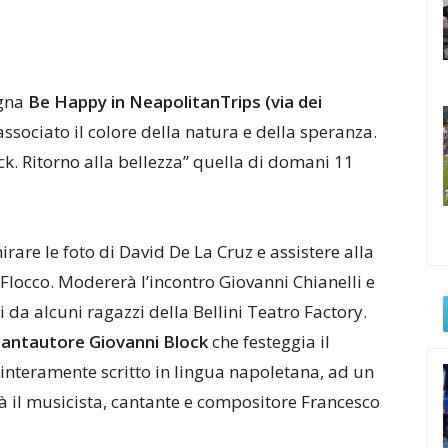
egna
Be Happy in NeapolitanTrips
(via dei
 associato il colore della natura e della speranza.
ack. Ritorno alla bellezza” quella di domani 11
rare le foto di David De La Cruz e assistere alla
 Flocco. Modererà l’incontro Giovanni Chianelli e
i da alcuni ragazzi della Bellini Teatro Factory.
cantautore Giovanni Block
che festeggia il
 interamente scritto in lingua napoletana, ad un
rà il musicista, cantante e compositore Francesco