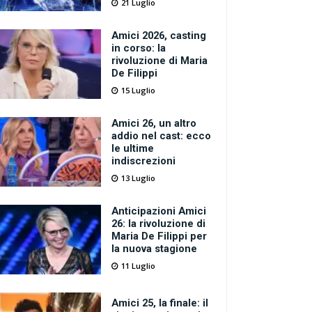
21 Luglio
Amici 2026, casting
in corso: la
rivoluzione di Maria
De Filippi
15 Luglio
Amici 26, un altro
addio nel cast: ecco
le ultime
indiscrezioni
13 Luglio
Anticipazioni Amici
26: la rivoluzione di
Maria De Filippi per
la nuova stagione
11 Luglio
Amici 25, la finale: il