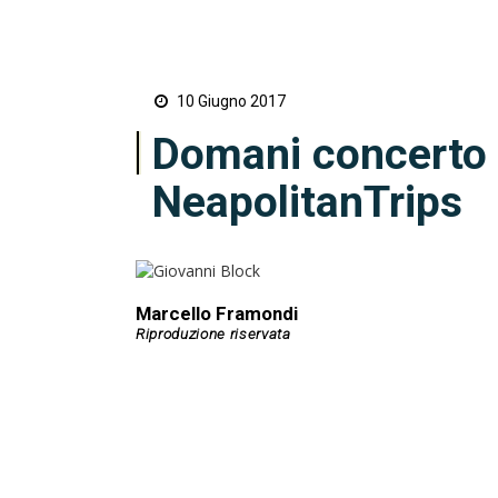
10 Giugno 2017
Domani concerto d
NeapolitanTrips
Marcello Framondi