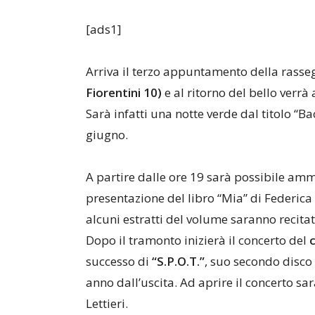
[ads1]
Arriva il terzo appuntamento della rass
Fiorentini 10)
e al ritorno del bello verrà
Sarà infatti una notte verde dal titolo “B
giugno.
A partire dalle ore 19 sarà possibile ammi
presentazione del libro “Mia” di Federica
alcuni estratti del volume saranno recitat
Dopo il tramonto inizierà il concerto del
successo di
“S.P.O.T.”
, suo secondo disco
anno dall’uscita. Ad aprire il concerto sa
Lettieri.