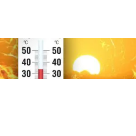
ATTUALITÀ
Meteo Napoli e Campania: