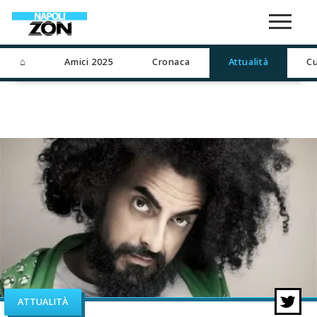
⌂
Amici 2025
Cronaca
Attualità
Cu
ATTUALITÀ