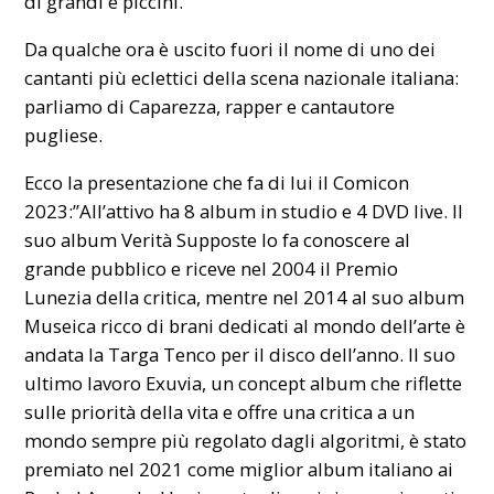
di grandi e piccini.
Da qualche ora è uscito fuori il nome di uno dei
cantanti più eclettici della scena nazionale italiana:
parliamo di Caparezza, rapper e cantautore
pugliese.
Ecco la presentazione che fa di lui il Comicon
2023:”All’attivo ha 8 album in studio e 4 DVD live. Il
suo album Verità Supposte lo fa conoscere al
grande pubblico e riceve nel 2004 il Premio
Lunezia della critica, mentre nel 2014 al suo album
Museica ricco di brani dedicati al mondo dell’arte è
andata la Targa Tenco per il disco dell’anno. Il suo
ultimo lavoro Exuvia, un concept album che riflette
sulle priorità della vita e offre una critica a un
mondo sempre più regolato dagli algoritmi, è stato
premiato nel 2021 come miglior album italiano ai