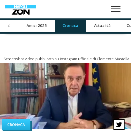
⌂
Amici 2025
Cronaca
Attualità
Cu
Screenshot video pubblicato su Instagram ufficiale di Clemente Mastella
CRONACA