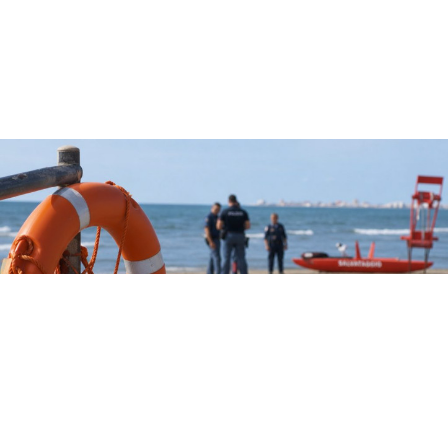
CRONACA
Tragedia a Paestum: donna