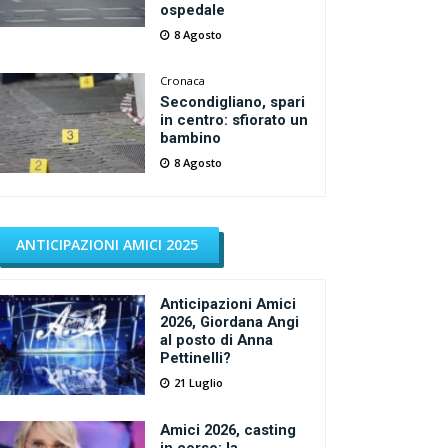
ospedale
8 Agosto
Cronaca
Secondigliano, spari
in centro: sfiorato un
bambino
8 Agosto
ANTICIPAZIONI AMICI 2025
Anticipazioni Amici
2026, Giordana Angi
al posto di Anna
Pettinelli?
21 Luglio
Amici 2026, casting