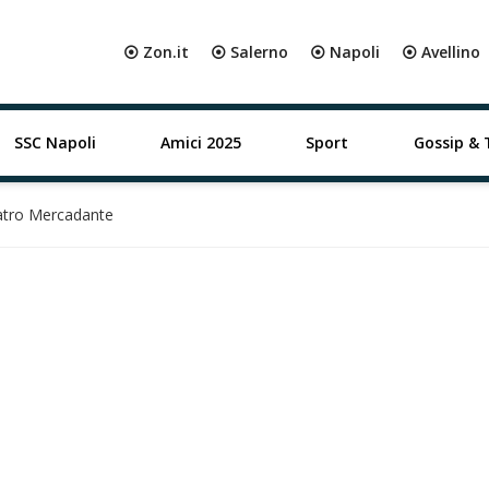
⦿ Zon.it
⦿ Salerno
⦿ Napoli
⦿ Avellino
SSC Napoli
Amici 2025
Sport
Gossip & 
eatro Mercadante