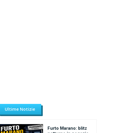
Ultime Notizie
Furto Marano: blitz