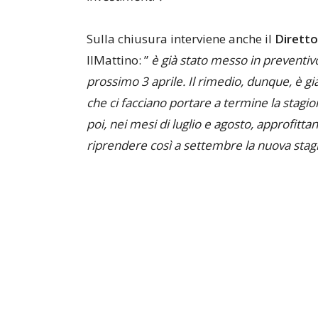
Sulla chiusura interviene anche il
Diretto
IlMattino: ”
è già stato messo in preventivo
prossimo 3 aprile. Il rimedio, dunque, è g
che ci facciano portare a termine la stagi
poi, nei mesi di luglio e agosto, approfittan
riprendere così a settembre la nuova stag