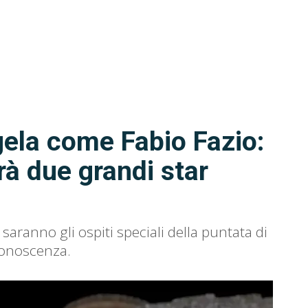
gela come Fabio Fazio:
rà due grandi star
ranno gli ospiti speciali della puntata di
conoscenza.