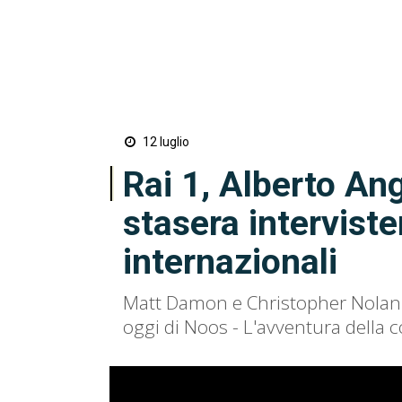
12 luglio
Rai 1, Alberto An
stasera interviste
internazionali
Matt Damon e Christopher Nolan sa
oggi di Noos - L'avventura della 