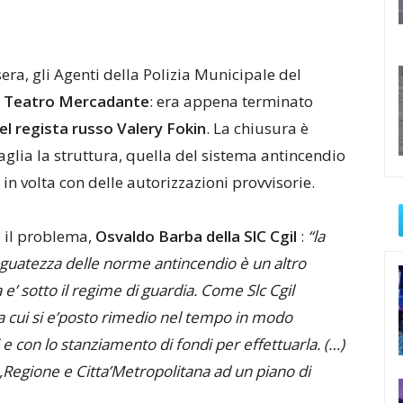
sera, gli Agenti della Polizia Municipale del
l
Teatro Mercadante
: era appena terminato
el regista russo Valery Fokin
. La chiusura è
lia la struttura, quella del sistema antincendio
in volta con delle autorizzazioni provvisorie.
 il problema,
Osvaldo Barba della SlC Cgil
:
“la
guatezza delle norme antincendio è un altro
a e’ sotto il regime di guardia. Come Slc Cgil
 cui si e’posto rimedio nel tempo in modo
 e con lo stanziamento di fondi per effettuarla. (…)
Regione e Citta’Metropolitana ad un piano di