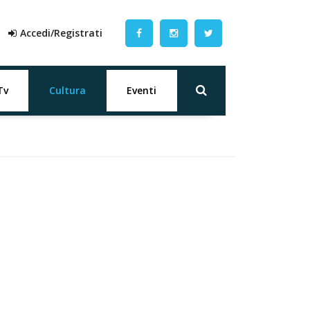
Accedi/Registrati
Tv
Cultura
Eventi