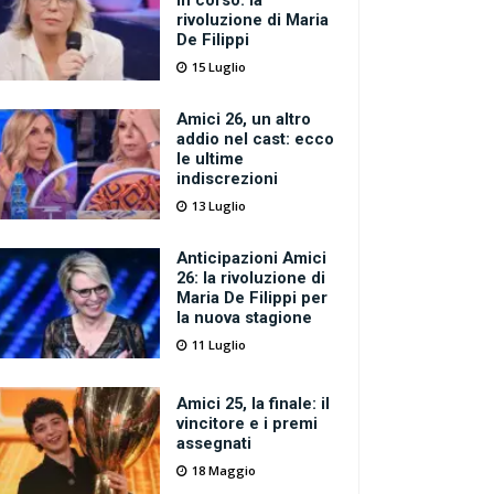
in corso: la
rivoluzione di Maria
De Filippi
15 Luglio
Amici 26, un altro
addio nel cast: ecco
le ultime
indiscrezioni
13 Luglio
Anticipazioni Amici
26: la rivoluzione di
Maria De Filippi per
la nuova stagione
11 Luglio
Amici 25, la finale: il
vincitore e i premi
assegnati
18 Maggio