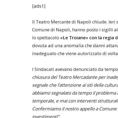
[ads1]
Il Teatro Mercante di Napoli chiude. Ieri 
Comune di Napoli, hanno posto i sigilli a
lo spettacolo
«Le Troiane» con la regia d
dovuta ad una anomalia che danni attanag
inadeguato che viene autorizzato di volta 
I Sindacati avevano denunciato da tempo
chiusura del Teatro Mercadante per inade
segnale che l’attenzione ai siti della cultur
abbiamo segnalato da tempo il problema a
temporale, e mai con interventi strutturali
Confermiamo il nostro appello a Comune ,
investimenti”.