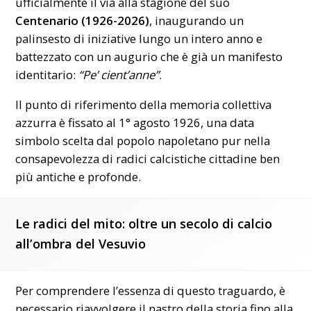
ufficialmente il via alla stagione del suo
Centenario (1926-2026)
, inaugurando un
palinsesto di iniziative lungo un intero anno e
battezzato con un augurio che è già un manifesto
identitario:
“Pe’ cient’anne”
.
Il punto di riferimento della memoria collettiva
azzurra è fissato al 1° agosto 1926, una data
simbolo scelta dal popolo napoletano pur nella
consapevolezza di radici calcistiche cittadine ben
più antiche e profonde.
Le radici del mito: oltre un secolo di calcio
all’ombra del Vesuvio
Per comprendere l’essenza di questo traguardo, è
necessario riavvolgere il nastro della storia fino alla