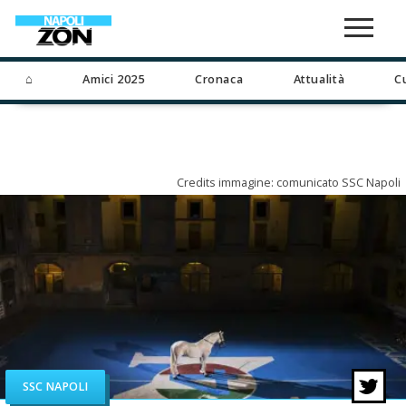
⌂
Amici 2025
Cronaca
Attualità
C
Credits immagine: comunicato SSC Napoli
SSC NAPOLI