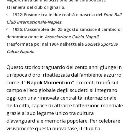
straniera del club originario.
1922:
Fusione tra le due realtà e nascita del
Foot-Ball
Club Internazionale-Naples
.
1926:
L’assemblea del 25 agosto sancisce il cambio di
denominazione in
Associazione Calcio Napoli
,
trasformata poi nel 1964 nell’attuale
Società Sportiva
Calcio Napoli
.
Questo storico traguardo dei cento anni giunge in
un’epoca d’oro, ribattezzata dall’ambiente azzurro
come il
“Napoli Momentum”
. I recenti trionfi sul
campo e l’eco globale degli scudetti si integrano
oggi con una rinnovata centralità internazionale
della città, capace di attrarre l’attenzione mondiale
grazie al suo legame unico tra cultura
d’avanguardia e memoria popolare. Per celebrare
visivamente questa nuova fase, il club ha