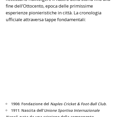
fine dell’Ottocento, epoca delle primissime
esperienze pionieristiche in città. La cronologia
ufficiale attraversa tappe fondamentali:
1906:
Fondazione del
Naples Cricket & Foot-Ball Club
.
1911:
Nascita dell’
Unione Sportiva Internazionale
Napoli
, nata da una scissione della componente