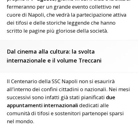
fermeranno per un grande evento collettivo nel
cuore di Napoli, che vedrà la partecipazione attiva
dei tifosi e delle storiche leggende che hanno
scritto le pagine più gloriose della società.
Dal cinema alla cultura: la svolta
internazionale e il volume Treccani
Il Centenario della SSC Napoli non si esaurirà
all’interno dei confini cittadini o nazionali. Nei mesi
successivi sono infatti già stati pianificati
due
appuntamenti internazionali
dedicati alle
comunità di tifosi e sostenitori partenopei sparsi
nel mondo.