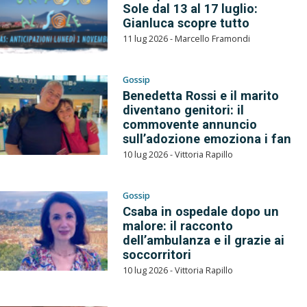
Sole dal 13 al 17 luglio:
Gianluca scopre tutto
11 lug 2026 - Marcello Framondi
Gossip
Benedetta Rossi e il marito
diventano genitori: il
commovente annuncio
sull’adozione emoziona i fan
10 lug 2026 - Vittoria Rapillo
Gossip
Csaba in ospedale dopo un
malore: il racconto
dell’ambulanza e il grazie ai
soccorritori
10 lug 2026 - Vittoria Rapillo