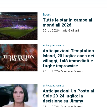
Sport
Tutte le star in campo ai
mondiali 2026
20 lug 2026 - Ilaria Giuliani
anticipazioni tv
Anticipazioni Temptation
Island, 20 luglio: caos nei
villaggi, falò immediati e
fughe improvvise
20 lug 2026 - Marcello Framondi
anticipazioni tv
Anticipazioni Un Posto al
Sole 20-24 luglio: la
decisione su Jimmy
18 lug 2026 - Marcello Framondi