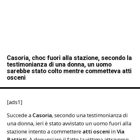
Casoria, choc fuori alla stazione, secondo la
testimonianza di una donna, un uomo
sarebbe stato colto mentre commetteva atti
osceni
[ads1]
Succede a
Casoria
, secondo una testimonianza di
una donna, ieri è stato avvistato un uomo fuori alla
stazione
intento a commettere
atti osceni
in
Via
Battisti
. A denunciare il fatto la vittima attraverso