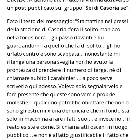
un
post
pubblicato sul gruppo “
Sei di Casoria se”
.
Ecco il testo del messaggio: “Stamattina nei pressi
della stazione di Casoria c’era il solito maniaco
nella focus nera… gli passo davanti e lui
guardandomi fa quello che fa di solito… gli ho
urlato contro e sono scappata… nonostante mi
ritenga una persona sveglia non ho avuto la
prontezza di prendere il numero di targa, né di
chiamare subito i carabinieri… a poco serve
scriverlo qui adesso. Volevo solo segnalarvelo e
fare presente che queste sono vere e proprie
molestie… qualcuno potrebbe obiettare che non ci
sono gli estremi x una denuncia e che in fondo sta
solo in macchina a fare i fatti suoi… e invece no… il
reato esiste e come. Si chiama atti osceni in luogo
pubblico… e non è affatto giustificabile il fatto che