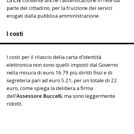
La
CIE
consente anche l’autenticazione in rete da
parte del cittadino, per la fruizione dei servizi
erogati dalla pubblica amministrazione.
I costi
I costi per il rilascio della carta d’identità
elettronica non sono quelli imposti dal Governo
nella misura di euro 16.79 più diritti fissi e di
segreteria pari ad euro 5.21, per un totale di 22
euro, come spiega la delibera a firma
dell’
Assessore Buccelli
, ma sono leggermente
ridotti.