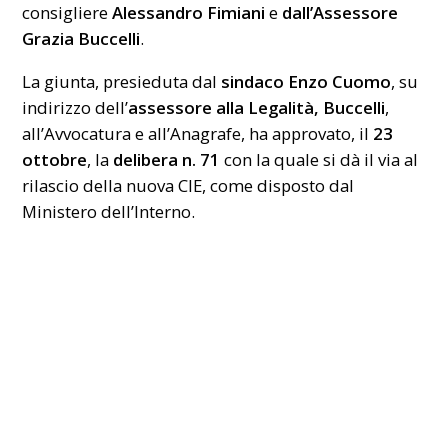
consigliere
Alessandro
Fimiani
e
dall’Assessore
Grazia
Buccelli
.
La giunta, presieduta dal
sindaco
Enzo
Cuomo
, su
indirizzo dell’
assessore alla Legalità, Buccelli
,
all’Avvocatura e all’Anagrafe, ha approvato, il
23
ottobre
, la
delibera n. 71
con la quale si dà il via al
rilascio della nuova CIE, come disposto dal
Ministero dell’Interno.