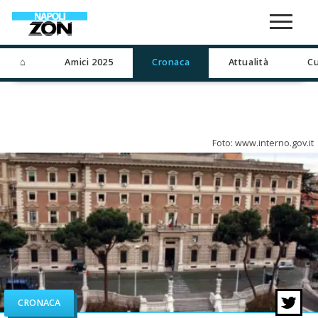
⌂
Amici 2025
Cronaca
Attualità
Cu
Foto: www.interno.gov.it
CRONACA