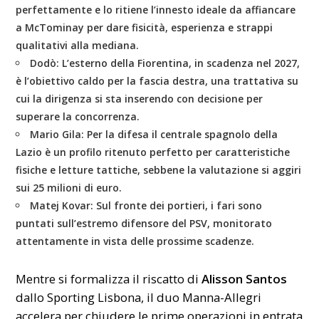
perfettamente e lo ritiene l’innesto ideale da affiancare
a McTominay per dare fisicità, esperienza e strappi
qualitativi alla mediana.
Dodò:
L’esterno della Fiorentina, in scadenza nel 2027,
è l’obiettivo caldo per la fascia destra, una trattativa su
cui la dirigenza si sta inserendo con decisione per
superare la concorrenza.
Mario Gila:
Per la difesa il centrale spagnolo della
Lazio è un profilo ritenuto perfetto per caratteristiche
fisiche e letture tattiche, sebbene la valutazione si aggiri
sui 25 milioni di euro.
Matej Kovar:
Sul fronte dei portieri, i fari sono
puntati sull’estremo difensore del PSV, monitorato
attentamente in vista delle prossime scadenze.
Mentre si formalizza il riscatto di
Alisson Santos
dallo Sporting Lisbona, il duo Manna-Allegri
accelera per chiudere le prime operazioni in entrata