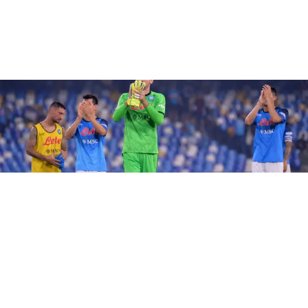
SSC NAPOLI
Rinnovo Meret: la decisione del
portiere azzurro