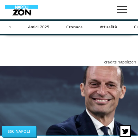
⌂
Amici 2025
Cronaca
Attualità
C
credits napolizon
SSC NAPOLI