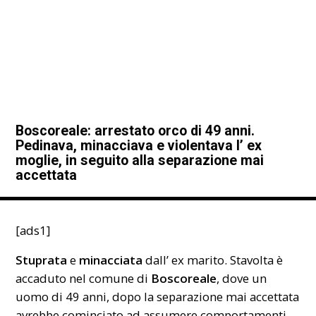
Boscoreale: arrestato orco di 49 anni.
Pedinava, minacciava e violentava l’ ex
moglie, in seguito alla separazione mai
accettata
[ads1]
Stuprata
e
minacciata
dall’ ex marito. Stavolta è
accaduto nel
comune
di
Boscoreale
, dove un
uomo di 49 anni, dopo la separazione mai accettata
avrebbe cominciato ad assumere comportamenti