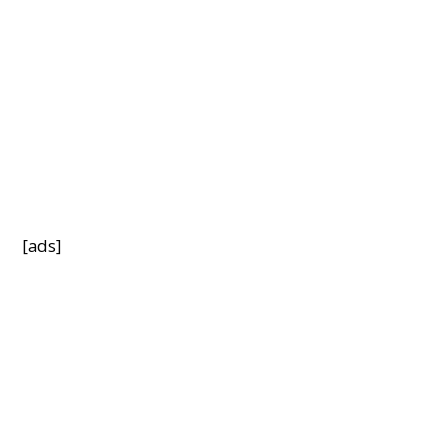
[ads]