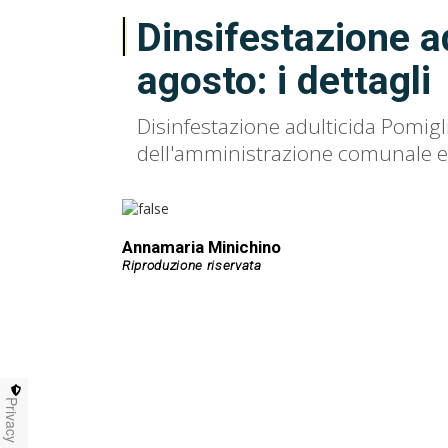
Dinsifestazione a
agosto: i dettagli
Disinfestazione adulticida Pomigl
dell'amministrazione comunale e 
Annamaria Minichino
Privacy