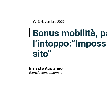
3 Novembre 2020
Bonus mobilità, p
l’intoppo:”Impossi
sito”
Ernesto Acciarino