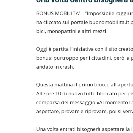
BONUS MOBILITA’ – “Impossibile raggiungere
ha cliccato sul portale buonomobilita.it p
bici, monopattini e altri mezzi.
Oggi è partita l’iniziativa con il sito cre
bonus: purtroppo per i cittadini, però, a po
andato in crash.
Questa mattina il primo blocco all’apertur
Alle ore 10 di nuovo tutto bloccato per pe
comparsa del messaggio «Al momento l’a
aspettare, provare e riprovare, poi si ver
Una volta entrati bisognerà aspettare la li