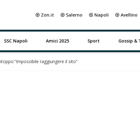
⦿ Zon.it
⦿ Salerno
⦿ Napoli
⦿ Avellino
SSC Napoli
Amici 2025
Sport
Gossip & 
ntoppo:”Impossibile raggiungere il sito”