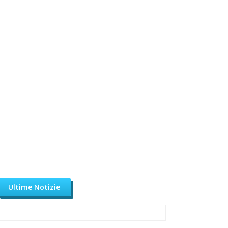
Ultime Notizie