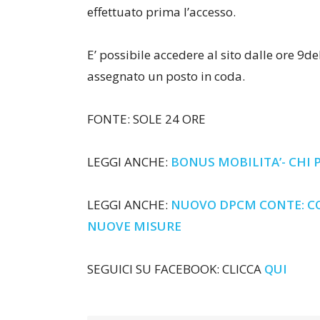
effettuato prima l’accesso.
E’ possibile accedere al sito dalle ore 9del
assegnato un posto in coda.
FONTE: SOLE 24 ORE
LEGGI ANCHE:
BONUS MOBILITA’- CHI 
LEGGI ANCHE:
NUOVO DPCM CONTE: CO
NUOVE MISURE
SEGUICI SU FACEBOOK: CLICCA
QUI