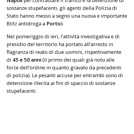
Napoli
per contrastare il traffico e la detenzione di
sostanze stupefacenti, gli agenti della Polizia di
Stato hanno messo a segno una nuova e importante
Blitz antidroga a
Portici
.
Nel pomeriggio di ieri, l’attività investigativa e di
presidio del territorio ha portato all’arresto in
flagranza di reato di due uomini, rispettivamente
di
45 e 50 anni
(il primo dei quali già noto alle
forze dell’ordine in quanto gravato da precedenti
di polizia). Le pesanti accuse per entrambi sono di
detenzione illecita ai fini di spaccio di sostanze
stupefacenti.