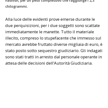
hashish
, per un peso complessivo che raggiunge i
2,3
chilogrammi
.
Alla luce delle evidenti prove emerse durante le
due perquisizioni, per i due soggetti sono scattate
immediatamente le manette. Tutto il materiale
illecito, compreso lo stupefacente che immesso sul
mercato avrebbe fruttato diverse migliaia di euro, è
stato posto sotto sequestro giudiziario. Gli indagati
sono stati tratti in arresto dal personale operante in
attesa delle decisioni dell’Autorità Giudiziaria.