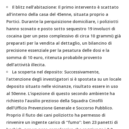
Il blitz nell’abitazione:
Il primo intervento è scattato
all’interno della casa del 45enne, situata proprio a
Portici. Durante la perquisizione domiciliare, i poliziotti
hanno scovato e posto sotto sequestro
19 involucri di
cocaina
(per un peso complessivo di circa 10 grammi) già
preparati per la vendita al dettaglio, un bilancino di
precisione essenziale per la pesatura delle dosi e la
somma di 10 euro, ritenuta probabile provento
dell’attività illecita.
La scoperta nel deposito:
Successivamente,
l’attenzione degli investigatori si è spostata su un locale
deposito situato nelle vicinanze, risultato essere in uso
al 50enne. L’ispezione di questo secondo ambiente ha
richiesto l’ausilio prezioso della
Squadra Cinofili
dell’Ufficio Prevenzione Generale e Soccorso Pubblico.
Proprio il fiuto dei cani poliziotto ha permesso di
rinvenire un ingente carico di “fumo”: ben
23 panetti di