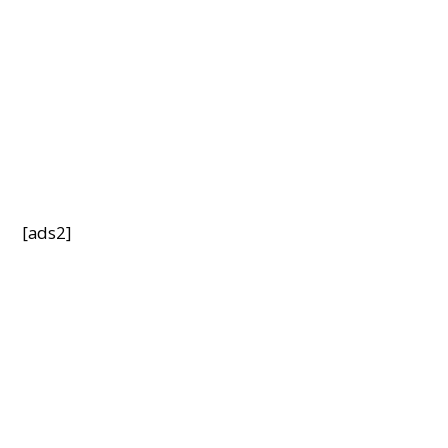
[ads2]