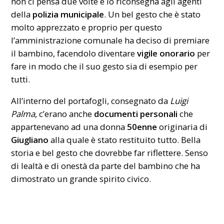
non ci pensa due volte e lo riconsegna agli agenti
della
polizia municipale
. Un bel gesto che è stato
molto apprezzato e proprio per questo
l’amministrazione comunale ha deciso di premiare
il bambino, facendolo diventare
vigile onorario
per
fare in modo che il suo gesto sia di esempio per
tutti.
All’interno del portafogli, consegnato da
Luigi
Palma
, c’erano anche
documenti personali
che
appartenevano ad una donna
50enne
originaria di
Giugliano
alla quale è stato restituito tutto. Bella
storia e bel gesto che dovrebbe far riflettere. Senso
di lealtà e di onestà da parte del bambino che ha
dimostrato un grande spirito civico.