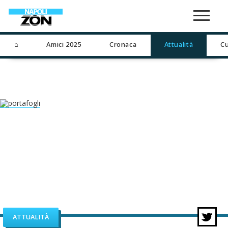
⌂
Amici 2025
Cronaca
Attualità
Cu
ATTUALITÀ