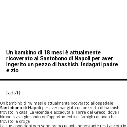
Un bambino di 18 mesi è attualmente
ricoverato al Santobono di Napoli per aver
ingerito un pezzo di hashish. Indagati padre
e zio
[ads1]
Un bambino di
18 mesi
è attualmente ricoverato all’
ospedale
Santobono
di Napoli
per aver mangiato un pezzetto di
hashish
trovato in casa. La vicenda è accaduta a
Torre del Greco
, dove il
bimbo stava giocando nell’appartamento di famiglia quando ha
trovato la droga.
Le sue condizioni non sono preoccupanti, nonostante resti ancora in