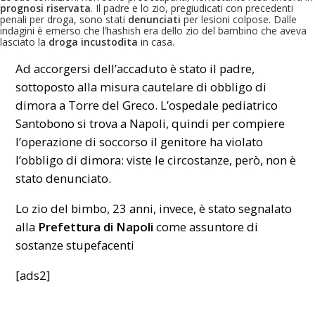
prognosi riservata
. Il padre e lo zio, pregiudicati con precedenti
penali per droga, sono stati
denunciati
per lesioni colpose. Dalle
indagini è emerso che l’hashish era dello zio del bambino che aveva
lasciato la
droga incustodita
in casa.
Ad accorgersi dell’accaduto è stato il padre,
sottoposto alla misura cautelare di obbligo di
dimora a Torre del Greco. L’ospedale pediatrico
Santobono si trova a Napoli, quindi per compiere
l’operazione di soccorso il genitore ha violato
l’obbligo di dimora: viste le circostanze, però, non è
stato denunciato.
Lo zio del bimbo, 23 anni, invece, è stato segnalato
alla
Prefettura di Napoli
come assuntore di
sostanze stupefacenti
[ads2]