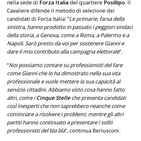
nella sede di
Forza Italia
del quartiere
Posillipo
. Il
Cavaliere difende il metodo di selezione dei
candidati di Forza Italia: “
Le primarie, farsa della
sinistra, hanno prodotto in passato i peggiori sindaci
della storia, a Genova, come a Roma, a Palermo e a
Napoli. Sarò presto da voi per sostenere Gianni e
dare il mio contributo alla campagna elettorale
“.
“
Noi possiamo contare su professionisti del fare
come Gianni che lo ha dimostrato nella sua vita
professionale e vuole mettere la sua capacità al
servizio cittadini. Abbiamo visto cosa hanno fatto
altri, come i
Cinque Stelle
che presenta candidati
così inesperti che non saprebbero neanche come
cominciare a risolvere i problemi, mentre gli altri
partiti hanno continuato a presentare i soliti
professionisti del bla bla
“, continua Berlusconi.