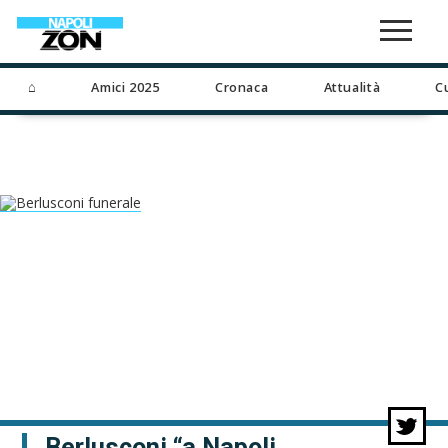
⌂
Amici 2025
Cronaca
Attualità
C
Berlusconi “a Napoli