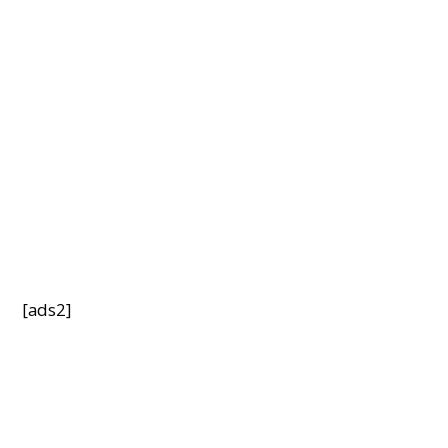
[ads2]