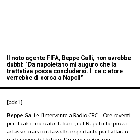
Il noto agente FIFA, Beppe Galli, non avrebbe
dubbi: “Da napoletano mi auguro che la
trattativa possa concludersi. Il calciatore
verrebbe di corsa a Napoli”
[ads1]
Beppe Galli
e l’intervento a Radio CRC – Ore roventi
per il calciomercato italiano, col Napoli che prova
ad assicurarsi un tassello importante per l’attacco
partenopeo del futuro:
Domenico Berardi.