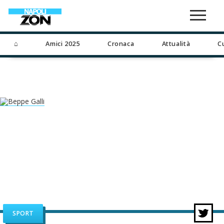
⌂
Amici 2025
Cronaca
Attualità
C
SPORT