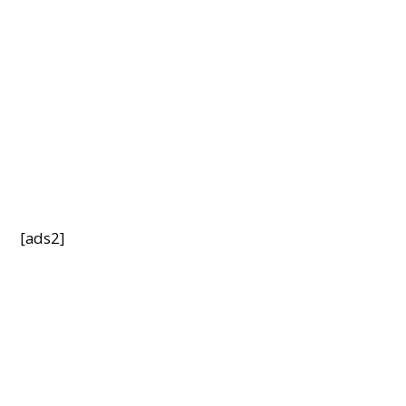
[ads2]