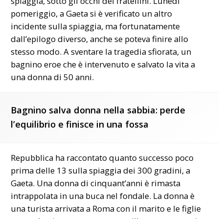
spiaggia, sotto gli occhi dei fratellini. Lunedì
pomeriggio, a Gaeta si è verificato un altro
incidente sulla spiaggia, ma fortunatamente
dall’epilogo diverso, anche se poteva finire allo
stesso modo. A sventare la tragedia sfiorata, un
bagnino eroe che è intervenuto e salvato la vita a
una donna di 50 anni.
Bagnino salva donna nella sabbia: perde
l’equilibrio e finisce in una fossa
Repubblica ha raccontato quanto successo poco
prima delle 13 sulla spiaggia dei 300 gradini, a
Gaeta. Una donna di cinquant’anni è rimasta
intrappolata in una buca nel fondale. La donna è
una turista arrivata a Roma con il marito e le figlie